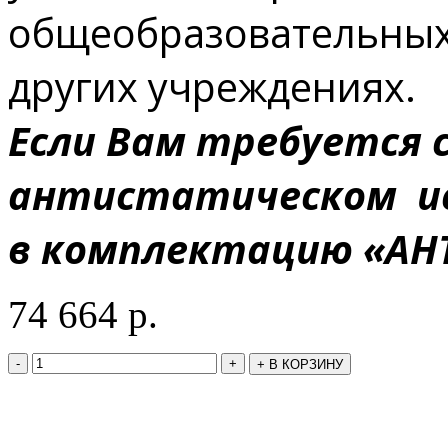
общеобразовательных,
других учреждениях.
Если Вам требуется 
антистатическом ис
в комплектацию «АН
74 664
р.
-
+
+
В КОРЗИНУ