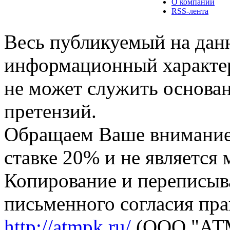
О компании
RSS-лента
Весь публикуемый на данн
информационный характер,
не может служить основа
претензий.
Обращаем Ваше внимание,
ставке 20% и не является
Копирование и переписыв
письменного согласия пра
http://atmpk.ru/
(ООО "АТМ