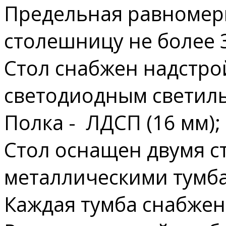
Предельная равномерн
столешницу не более 3
Стол снабжен надстро
светодиодным светил
Полка - ЛДСП (16 мм);
Стол оснащен двумя 
металлическими тумб
Каждая тумба снабже