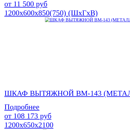
от
11 500
руб
1200х600х850(750) (ШхГхВ)
ШКАФ ВЫТЯЖНОЙ ВМ-143 (МЕТА
Подробнее
от
108 173
руб
1200х650х2100