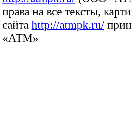
права на все тексты, карт
сайта
http://atmpk.ru/
прин
«АТМ»