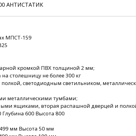
00 АНТИСТАТИК
ах МПСТ-159
825
рной кромкой ПВХ толщиной 2 мм;
на столешницу не более 300 кг
й полкой, светодиодным светильником, металличе
ми металлическими тумбами;
ными ящиками, вторая распашной дверцей и полко
 Глубина 600 Высота 800
499 мм Высота 50 мм