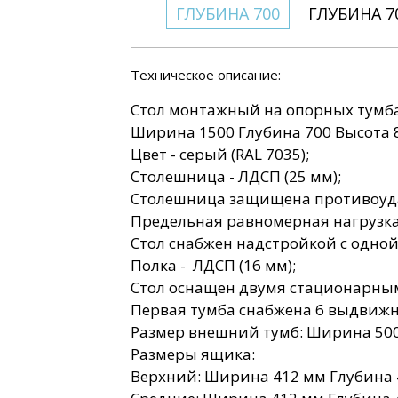
ГЛУБИНА 700
ГЛУБИНА 7
Техническое описание:
Стол монтажный на опорных тумб
Ширина 1500 Глубина 700 Высота 
Цвет - серый (RAL 7035);
Столешница - ЛДСП (25 мм);
Столешница защищена противоуда
Предельная равномерная нагрузка 
Стол снабжен надстройкой с одно
Полка - ЛДСП (16 мм);
Стол оснащен двумя стационарны
Первая тумба снабжена 6 выдвиж
Размер внешний тумб: Ширина 500
Размеры ящика:
Верхний: Ширина 412 мм Глубина 