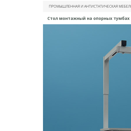
Столы монтажные
ПРОМЫШЛЕННАЯ И АНТИСТАТИЧЕСКАЯ МЕБЕЛ
Столы усиленные
Стол монтажный на опорных тумбах
промышленные
Столы монтажные на
опорных тумбах
Столы универсальные