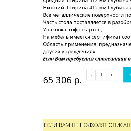
Средние: Ширина 412 мм Глубина 
Нижний: Ширина 412 мм Глубина 
Все металлические поверхности 
Часть стола поставляется в разобр
Упаковка: гофрокартон;
На мебель имеется сертификат соо
Область применения: предназначе
других учреждениях.
Если Вам требуется столешница 
-
+
65 306
р.
ЕСЛИ ВАМ НЕ ПОДХОДЯТ ОПИСАН