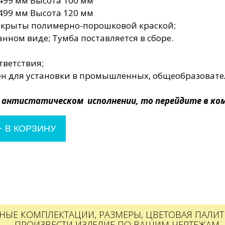
499 мм Высота 100 мм
499 мм Высота 120 мм
покрыты полимерно-порошковой краской;
анном виде; Тумба поставляется в сборе.
тветствия;
н для установки в промышленных, общеобразовател
в антистатическом исполнении, то перейдите в к
+
В КОРЗИНУ
НЫЕ КОМПЛЕКТАЦИИ, РАЗМЕРЫ, ЦВЕТОВАЯ ПАЛИТР
ПРОИЗВЕСТИ ИЗДЕЛИЕ ПО ВАШИМ ЧЕРТЕЖАМ.