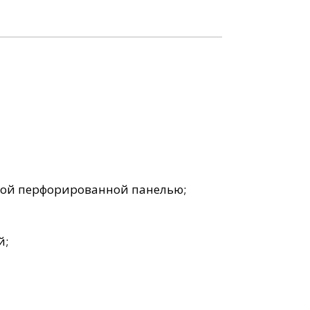
ской перфорированной панелью;
й;