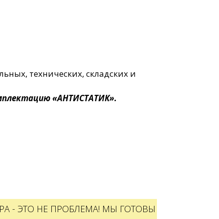
ьных, технических, складских и
омплектацию «АНТИСТАТИК».
А - ЭТО НЕ ПРОБЛЕМА! МЫ ГОТОВЫ