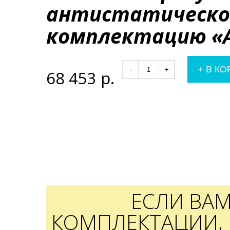
антистатическом
комплектацию «
+
В КО
-
+
68 453
р.
ЕСЛИ ВА
КОМПЛЕКТАЦИИ, 