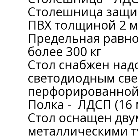
Столешница защи
ПВХ толщиной 2 м
Предельная равно
более 300 кг
Стол снабжен над
светодиодным све
перфорированной
Полка - ЛДСП (16 
Стол оснащен дв
металлическими т