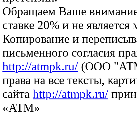
Обращаем Ваше внимание,
ставке 20% и не является
Копирование и переписыв
письменного согласия пра
http://atmpk.ru/
(ООО "АТМ
права на все тексты, карт
сайта
http://atmpk.ru/
прин
«АТМ»