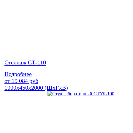
Стеллаж СТ-110
Подробнее
от
19 084
руб
1000х450х2000 (ШхГхВ)