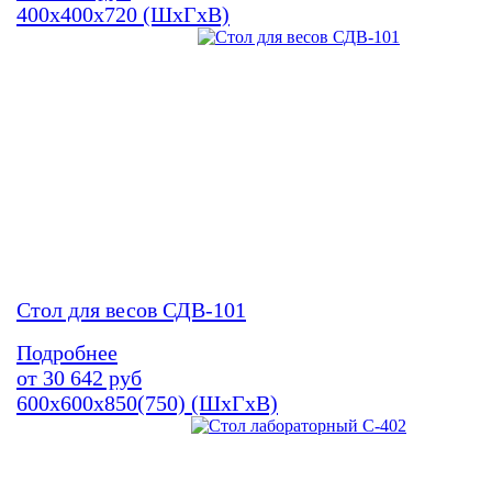
400х400х720 (ШхГхВ)
Стол для весов СДВ-101
Подробнее
от
30 642
руб
600х600х850(750) (ШхГхВ)