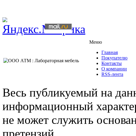
Меню
Главная
Покупателю
Контакты
О компании
RSS-лента
Весь публикуемый на данн
информационный характер,
не может служить основа
претензий.