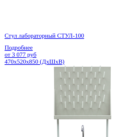
Стул лабораторный СТУЛ-100
Подробнее
от
3 077
руб
470х520х850 (ДхШхВ)