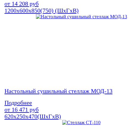
от
14 208
руб
1200х600х850(750) (ШхГхВ)
Настольный сушильный стеллаж МОД-13
Подробнее
от
16 471
руб
620х250х470(ШхГхВ)