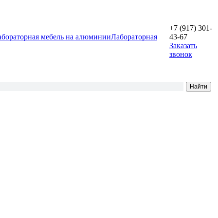
+7 (917) 301-
абораторная мебель на алюминии
Лабораторная
43-67
Заказать
звонок