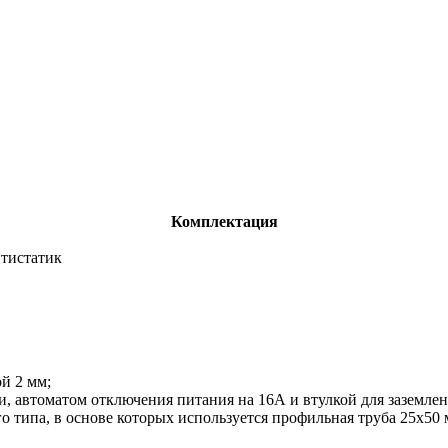
Комплектация
нтистатик
й 2 мм;
, автоматом отключения питания на 16А и втулкой для заземлен
о типа, в основе которых используется профильная труба 25х50 