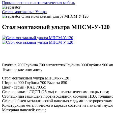
Промышленная и антистатическая мебель
Столы монтажные Ультра
Стол монтажный ультра МПСМ-У-120
Стол монтажный ультра МПСМ-У-120
Глубина 700
Глубина 700 антистатик
Глубина 900
Глубина 900 а
Техническое описание:
Стол монтажный ультра МПСМ-У-120
Ширина 900 Глубина 700 Высота 850
Цвет - серый (RAL 7035);
Столешница: – ЛДСП (25 мм) с антистатическим покрытием;
Столешница защищена противоударной кромкой ПВХ толщино
Стол снабжен металлической панелью с двумя электророзетками
Конструкция металлического каркаса состоит из панелей глухог
Материал панелей: сталь;