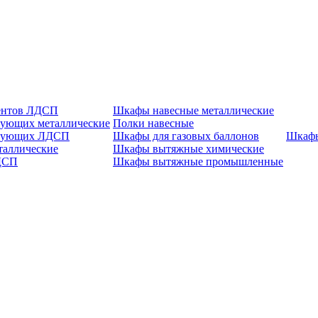
ентов ЛДСП
Шкафы навесные металлические
ующих металлические
Полки навесные
ктующих ЛДСП
Шкафы для газовых баллонов
Шкаф
таллические
Шкафы вытяжные химические
ДСП
Шкафы вытяжные промышленные