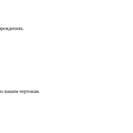
чреждениях.
по вашим чертежам.