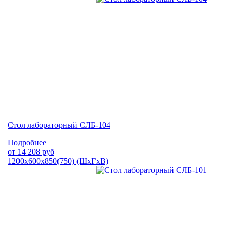
Стол лабораторный СЛБ-104
Подробнее
от
14 208
руб
1200х600х850(750) (ШхГхВ)