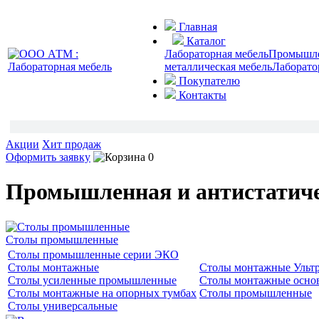
Главная
Каталог
Лабораторная мебель
Промышлен
металлическая мебель
Лаборато
Покупателю
Контакты
Акции
Хит продаж
Оформить заявку
0
Промышленная и антистатиче
Столы промышленные
Столы промышленные серии ЭКО
Столы монтажные
Столы монтажные Ульт
Столы усиленные промышленные
Столы монтажные осно
Столы монтажные на опорных тумбах
Столы промышленные
Столы универсальные