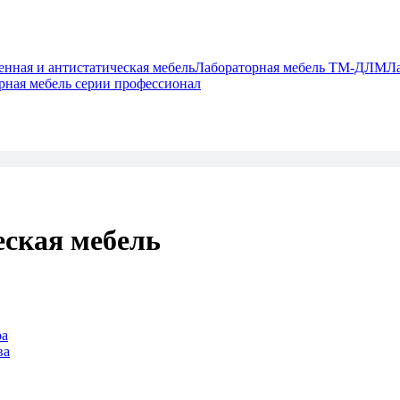
ная и антистатическая мебель
Лабораторная мебель ТМ-ДЛМ
Л
рная мебель серии профессионал
ская мебель
ра
ва