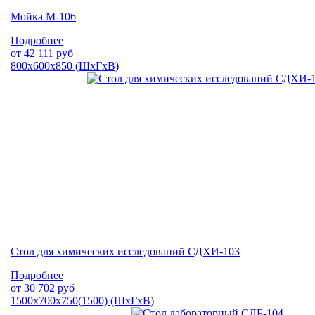
Мойка М-106
Подробнее
от
42 111
руб
800х600х850 (ШхГхВ)
Стол для химических исследований СДХИ-103
Подробнее
от
30 702
руб
1500х700х750(1500) (ШхГхВ)