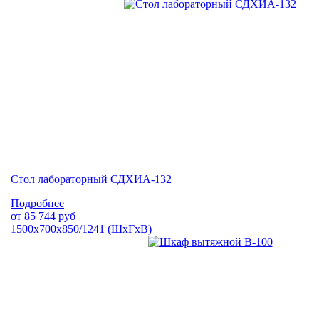
Стол лабораторный СДХИА-132
Подробнее
от
85 744
руб
1500х700х850/1241 (ШхГхВ)