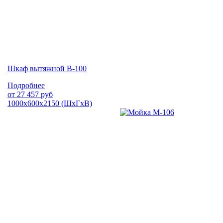
Шкаф вытяжной В-100
Подробнее
от
27 457
руб
1000х600х2150 (ШхГхВ)