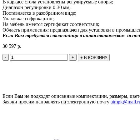
В каркасе стола установлены регулируемые опоры;
Диапазон регулировки 0-30 мм;
Поставляется в разобранном виде;
Упаковка: гофрокартон;
На мебель имеется сертификат соответствия;
Область применения: предназначен для установки в промышлен
Если Вам требуется столешница в антистатическом испо
30 597
р.
-
+
+
В КОРЗИНУ
Если Вам не подходят описанные комплектации, размеры, цвет
Заявки просим направлять на электронную почту
atmpk@mail.r