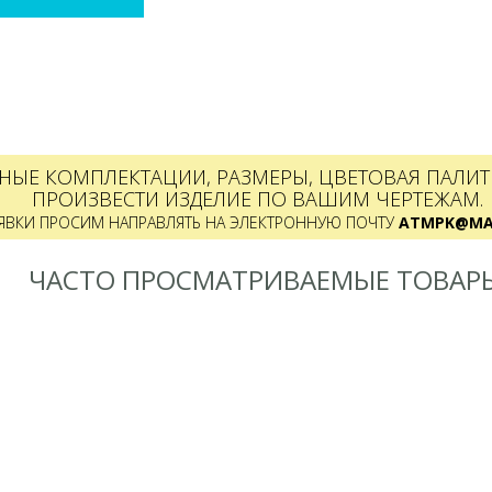
НЫЕ КОМПЛЕКТАЦИИ, РАЗМЕРЫ, ЦВЕТОВАЯ ПАЛИТР
ПРОИЗВЕСТИ ИЗДЕЛИЕ ПО ВАШИМ ЧЕРТЕЖАМ.
ЯВКИ ПРОСИМ НАПРАВЛЯТЬ НА ЭЛЕКТРОННУЮ ПОЧТУ
ATMPK@MAI
ЧАСТО ПРОСМАТРИВАЕМЫЕ ТОВАР