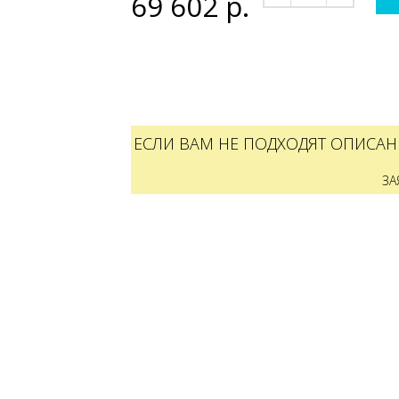
69 602
р.
ЕСЛИ ВАМ НЕ ПОДХОДЯТ ОПИСАН
ЗА