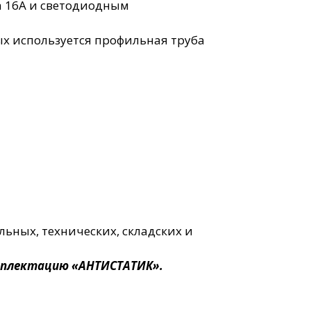
а 16А и светодиодным
рых используется профильная труба
ьных, технических, складских и
омплектацию «АНТИСТАТИК».