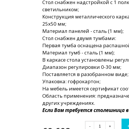
Стол снабжен надстройкой с 1 пол
светильником;
Конструкция металлического карка
25х50 мм;
Материал панелей - сталь (1 мм);
Стол снабжен двумя тумбами:
Первая тумба оснащена распашно
Материал тумб - сталь (1 мм);
В каркасе стола установлены регу
Диапазон регулировки 0-30 мм;
Поставляется в разобранном виде;
Упаковка: гофрокартон;
На мебель имеется сертификат соо
Область применения: предназначе
других учреждениях.
Если Вам требуется столешница 
-
+