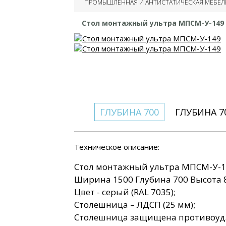
ПРОМЫШЛЕННАЯ И АНТИСТАТИЧЕСКАЯ МЕБЕЛ
Столы монтажные
Столы усиленные
Стол монтажный ультра МПСМ-У-149
промышленные
Столы монтажные на
опорных тумбах
Столы универсальные
ГЛУБИНА 700
ГЛУБИНА 7
Техническое описание:
Стол монтажный ультра МПСМ-У-1
Ширина 1500 Глубина 700 Высота 
Цвет - серый (RAL 7035);
Столешница – ЛДСП (25 мм);
Столешница защищена противоуда