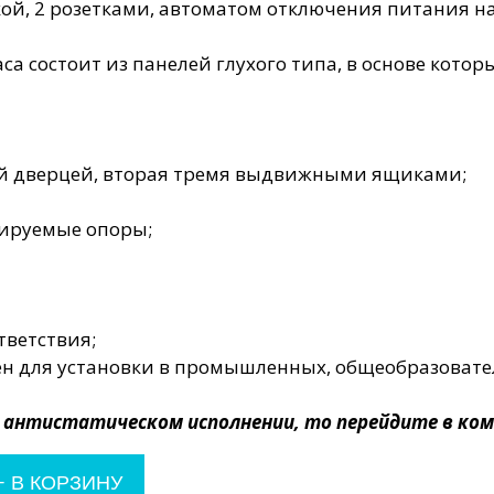
кой, 2 розетками, автоматом отключения питания н
са состоит из панелей глухого типа, в основе кото
й дверцей, вторая тремя выдвижными ящиками;
лируемые опоры;
тветствия;
н для установки в промышленных, общеобразовател
в антистатическом исполнении, то перейдите в к
+
В КОРЗИНУ