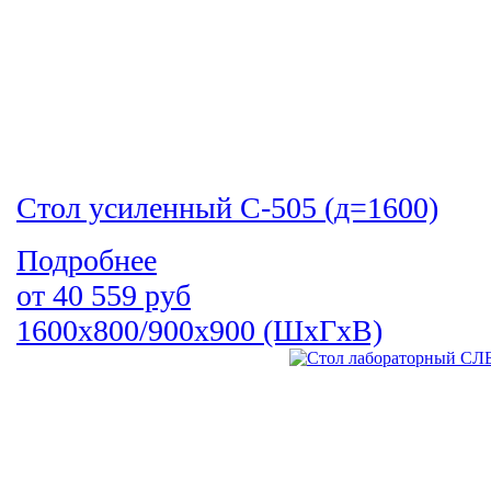
Стол усиленный С-505 (д=1600)
Подробнее
от
40 559
руб
1600х800/900х900 (ШхГхВ)