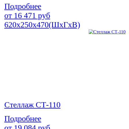
Подробнее
от
16 471
руб
620х250х470(ШхГхВ)
Стеллаж СТ-110
Подробнее
от
19 084
руб