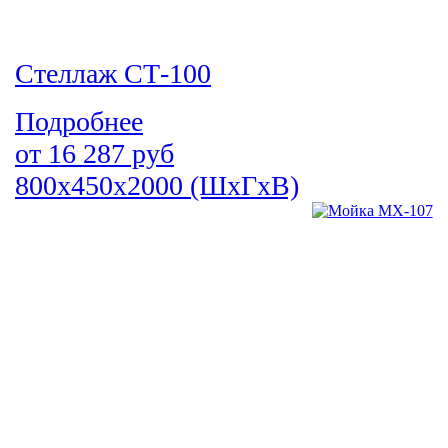
Стеллаж СТ-100
Подробнее
от
16 287
руб
800х450х2000 (ШхГхВ)