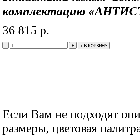
комплектацию «АНТИС
36 815
р.
-
+
+
В КОРЗИНУ
Если Вам не подходят оп
размеры, цветовая палитр