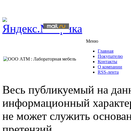
Меню
Главная
Покупателю
Контакты
О компании
RSS-лента
Весь публикуемый на данн
информационный характер,
не может служить основа
претензий.