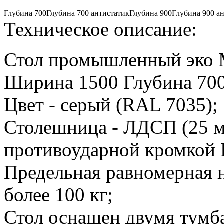
Глубина 700
Глубина 700 антистатик
Глубина 900
Глубина 900 а
Техническое описание:
Стол промышленный эко
Ширина 1500 Глубина 70
Цвет - серый (RAL 7035);
Столешница - ЛДСП (25 
противоударной кромкой
Предельная равномерная н
более 100 кг;
Стол оснащен двумя тумб