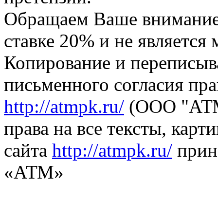
Обращаем Ваше внимание,
ставке 20% и не является
Копирование и переписыв
письменного согласия пра
http://atmpk.ru/
(ООО "АТМ
права на все тексты, карт
сайта
http://atmpk.ru/
прин
«АТМ»