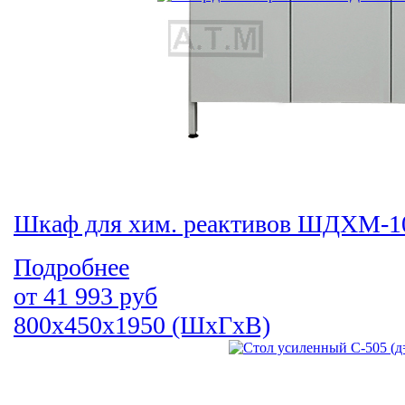
Шкаф для хим. реактивов ШДХМ-10
Подробнее
от
41 993
руб
800х450х1950 (ШхГхВ)