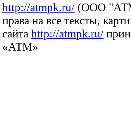
http://atmpk.ru/
(ООО "АТМ
права на все тексты, карт
сайта
http://atmpk.ru/
прин
«АТМ»