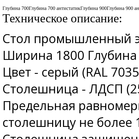
Глубина 700
Глубина 700 антистатик
Глубина 900
Глубина 900 а
Техническое описание:
Стол промышленный 
Ширина 1800 Глубина
Цвет - серый (RAL 7035
Столешница - ЛДСП (2
Предельная равномерн
столешницу не более 1
Столешница защищен