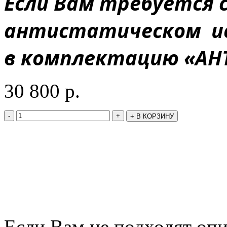
Если Вам требуется 
антистатическом ис
в комплектацию «АН
30 800
р.
-
+
+
В КОРЗИНУ
Если Вам не подходят оп