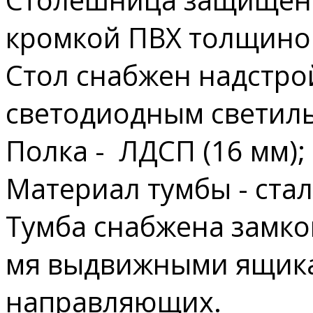
кромкой ПВХ толщиной
Стол снабжен надстро
светодиодным светил
Полка - ЛДСП (16 мм);
Материал тумбы - сталь
Тумба снабжена замко
мя выдвижными ящик
направляющих.