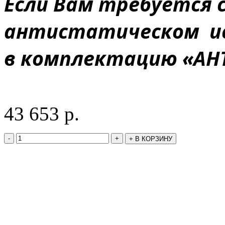
Если Вам требуется 
антистатическом ис
в комплектацию «АН
43 653
р.
-
+
+
В КОРЗИНУ