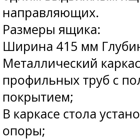
направляющих.
Размеры ящика:
Ширина 415 мм Глубин
Металлический каркас
профильных труб с п
покрытием;
В каркасе стола уста
опоры;