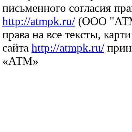
письменного согласия пра
http://atmpk.ru/
(ООО "АТМ
права на все тексты, карт
сайта
http://atmpk.ru/
прин
«АТМ»