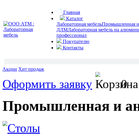
Главная
Каталог
Лабораторная мебель
Промышленная и 
ДЛМ
Лабораторная мебель на алюмин
профессионал
Покупателю
Контакты
Акции
Хит продаж
Оформить заявку
0
Промышленная и ан