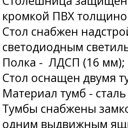
Столешница защищен
кромкой ПВХ толщиной
Стол снабжен надстро
светодиодным светил
Полка - ЛДСП (16 мм);
Стол оснащен двумя т
Материал тумб - сталь 
Тумбы снабжены замко
одним выдвижным ящ