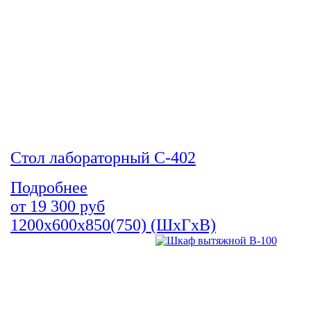
Стол лабораторный С-402
Подробнее
от
19 300
руб
1200х600х850(750) (ШхГхВ)