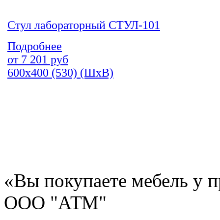
Стул лабораторный СТУЛ-101
Подробнее
от
7 201
руб
600х400 (530) (ШхВ)
«Вы покупаете мебель у п
ООО "АТМ"