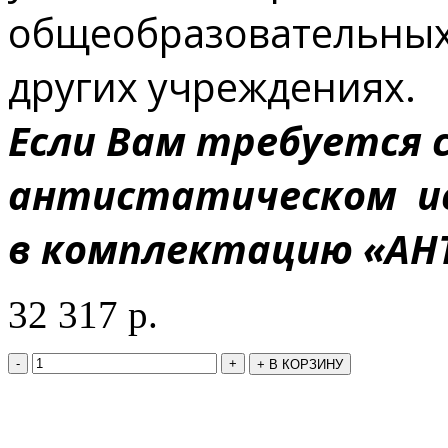
общеобразовательных,
других учреждениях.
Если Вам требуется 
антистатическом ис
в комплектацию «АН
32 317
р.
-
+
+
В КОРЗИНУ