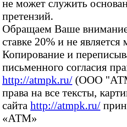
не может служить основа
претензий.
Обращаем Ваше внимание,
ставке 20% и не является
Копирование и переписыв
письменного согласия пра
http://atmpk.ru/
(ООО "АТМ
права на все тексты, карт
сайта
http://atmpk.ru/
прин
«АТМ»