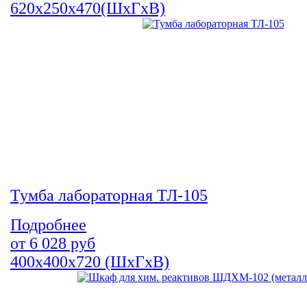
620х250х470(ШхГхВ)
Тумба лабораторная ТЛ-105
Подробнее
от
6 028
руб
400х400х720 (ШхГхВ)