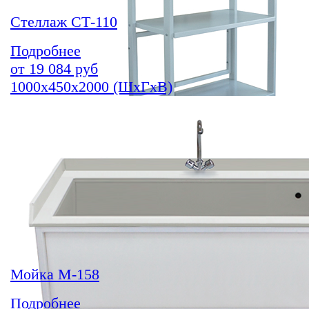
Стеллаж СТ-110
Подробнее
от
19 084
руб
1000х450х2000 (ШхГхВ)
Мойка М-158
Подробнее