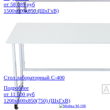
от
58 089
руб
1500х600х850 (ШхГхВ)
Стол лабораторный С-400
Подробнее
от
11 500
руб
1200х600х850(750) (ШхГхВ)