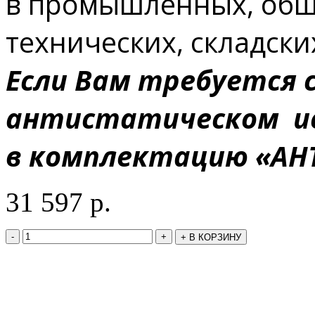
в промышленных, общ
технических, складски
Если Вам требуется 
антистатическом ис
в комплектацию «АН
31 597
р.
-
+
+
В КОРЗИНУ