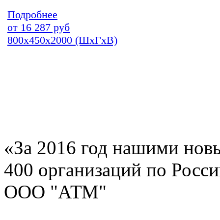
Подробнее
от
16 287
руб
800х450х2000 (ШхГхВ)
«За 2016 год нашими нов
400 организаций по Росс
ООО "АТМ"