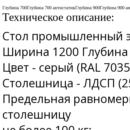
Глубина 700
Глубина 700 антистатик
Глубина 900
Глубина 900 а
Техническое описание:
Стол промышленный 
Ширина 1200 Глубина 
Цвет - серый (RAL 7035
Столешница - ЛДСП (2
Предельная равномерн
столешницу
не более 100 кг;