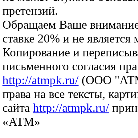
претензий.
Обращаем Ваше внимание,
ставке 20% и не является
Копирование и переписыв
письменного согласия пра
http://atmpk.ru/
(ООО "АТМ
права на все тексты, карт
сайта
http://atmpk.ru/
прин
«АТМ»