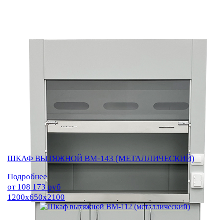
ШКАФ ВЫТЯЖНОЙ ВМ-143 (МЕТАЛЛИЧЕСКИЙ)
Подробнее
от
108 173
руб
1200х650х2100