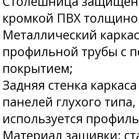
Столешница защищен
кромкой ПВХ толщиной
Металлический каркас
профильной трубы с 
покрытием;
Задняя стенка каркаса
панелей глухого типа,
используется профиль
Материал зашивки: ст