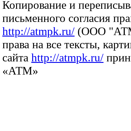
Копирование и переписыв
письменного согласия пра
http://atmpk.ru/
(ООО "АТМ
права на все тексты, карт
сайта
http://atmpk.ru/
прин
«АТМ»