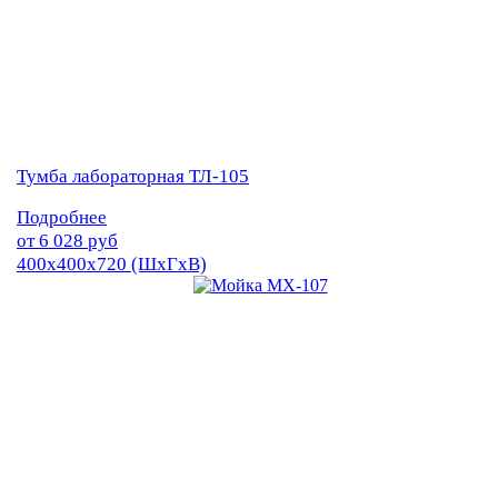
Тумба лабораторная ТЛ-105
Подробнее
от
6 028
руб
400х400х720 (ШхГхВ)