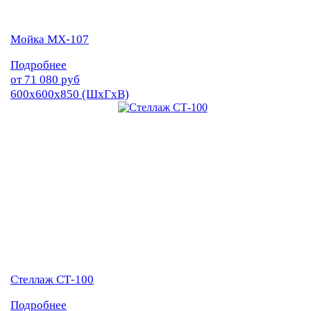
Мойка МХ-107
Подробнее
от
71 080
руб
600х600х850 (ШхГхВ)
Стеллаж СТ-100
Подробнее