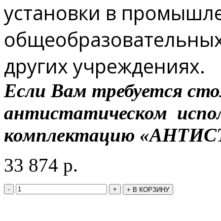
установки в промышл
общеобразовательных,
других учреждениях.
Если Вам требуется сто
антистатическом испол
комплектацию «АНТИС
33 874
р.
-
+
+
В КОРЗИНУ