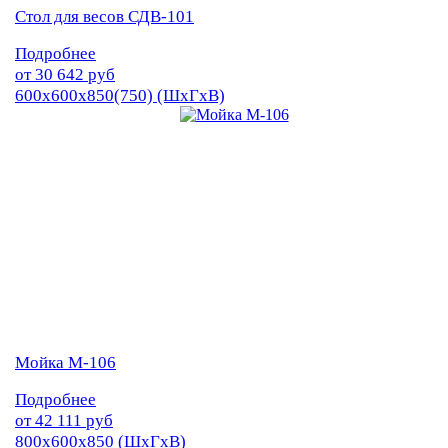
Стол для весов СДВ-101
Подробнее
от
30 642
руб
600х600х850(750) (ШхГхВ)
Мойка М-106
Подробнее
от
42 111
руб
800х600х850 (ШхГхВ)