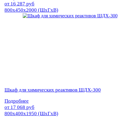
от
16 287
руб
800х450х2000 (ШхГхВ)
Шкаф для химических реактивов ШДХ-300
Подробнее
от
17 068
руб
800х400х1950 (ШхГхВ)