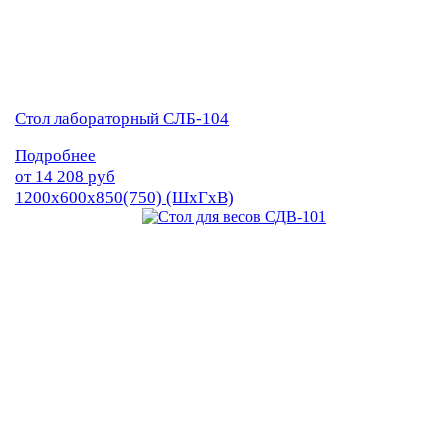
Стол лабораторный СЛБ-104
Подробнее
от
14 208
руб
1200х600х850(750) (ШхГхВ)