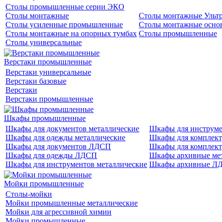
Столы промышленные серии ЭКО
Столы монтажные
Столы монтажные Ульт
Столы усиленные промышленные
Столы монтажные осно
Столы монтажные на опорных тумбах
Столы промышленные
Столы универсальные
Верстаки промышленные
Верстаки универсальные
Верстаки базовые
Верстаки
Верстаки промышленные
Шкафы промышленные
Шкафы для документов металлические
Шкафы для инструм
Шкафы для одежды металлические
Шкафы для комплект
Шкафы для документов ЛДСП
Шкафы для компле
Шкафы для одежды ЛДСП
Шкафы архивные ме
Шкафы для инструментов металлические
Шкафы архивные Л
Мойки промышленные
Столы-мойки
Мойки промышленные металлические
Мойки для агрессивной химии
Мойки промышленные