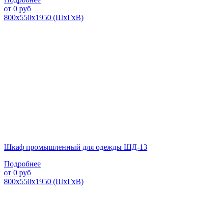
от
0
руб
800х550х1950 (ШхГхВ)
Шкаф промышленный для одежды ШД-13
Подробнее
от
0
руб
800х550х1950 (ШхГхВ)