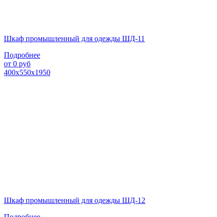
Шкаф промышленный для одежды ШД-11
Подробнее
от
0
руб
400х550х1950
Шкаф промышленный для одежды ШД-12
Подробнее