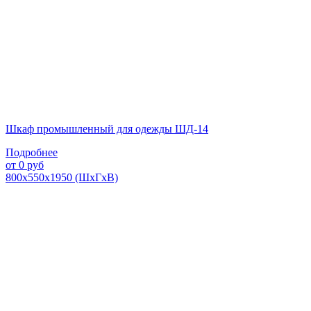
Шкаф промышленный для одежды ШД-14
Подробнее
от
0
руб
800х550х1950 (ШхГхВ)