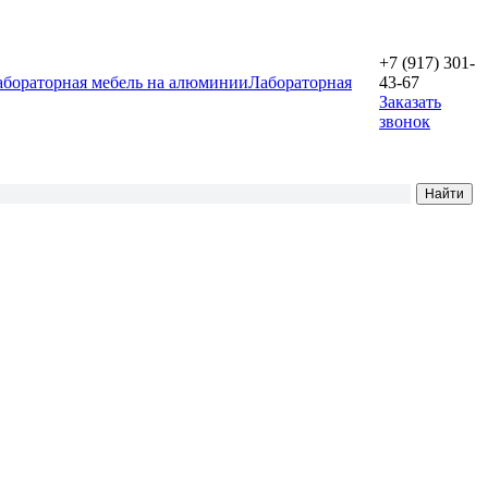
+7 (917) 301-
абораторная мебель на алюминии
Лабораторная
43-67
Заказать
звонок