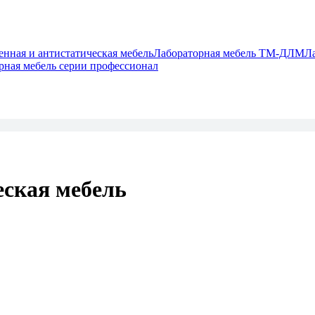
ная и антистатическая мебель
Лабораторная мебель ТМ-ДЛМ
Л
рная мебель серии профессионал
ская мебель