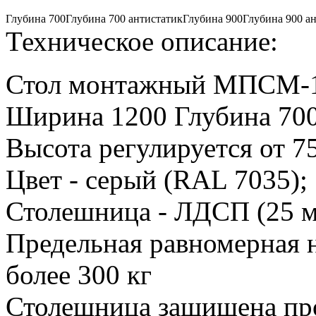
Глубина 700
Глубина 700 антистатик
Глубина 900
Глубина 900 а
Техническое описание:
Стол монтажный МПСМ-
Ширина 1200 Глубина 70
Высота регулируется от 7
Цвет - серый (RAL 7035);
Столешница - ЛДСП (25 м
Предельная равномерная н
более 300 кг
Столешница защищена пр