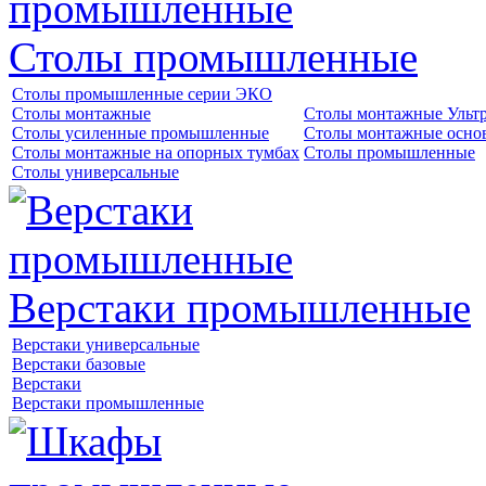
Столы промышленные
Столы промышленные серии ЭКО
Столы монтажные
Столы монтажные Ульт
Столы усиленные промышленные
Столы монтажные осно
Столы монтажные на опорных тумбах
Столы промышленные
Столы универсальные
Верстаки промышленные
Верстаки универсальные
Верстаки базовые
Верстаки
Верстаки промышленные