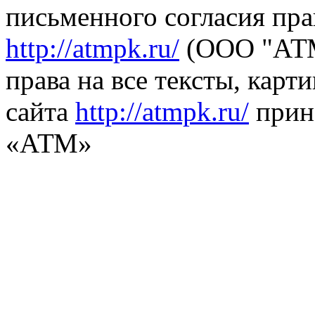
письменного согласия пра
http://atmpk.ru/
(ООО "АТМ
права на все тексты, карт
сайта
http://atmpk.ru/
прин
«АТМ»