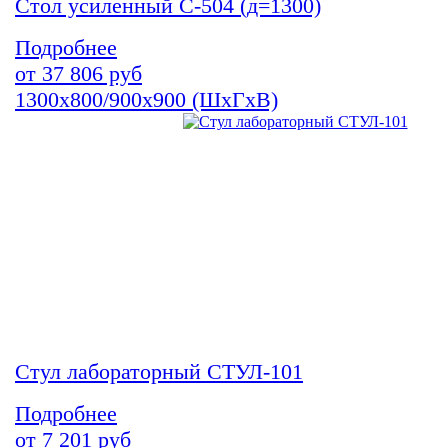
Стол усиленный С-504 (д=1300)
Подробнее
от
37 806
руб
1300х800/900х900 (ШхГхВ)
Стул лабораторный СТУЛ-101
Подробнее
от
7 201
руб