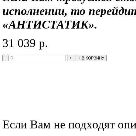
исполнении, то перейди
«АНТИСТАТИК».
31 039
р.
-
+
+
В КОРЗИНУ
Если Вам не подходят оп