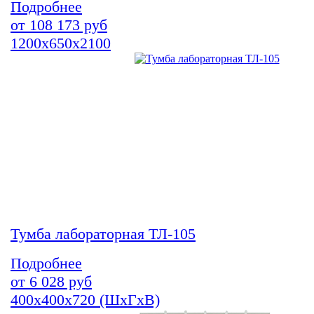
Подробнее
от
108 173
руб
1200х650х2100
Тумба лабораторная ТЛ-105
Подробнее
от
6 028
руб
400х400х720 (ШхГхВ)