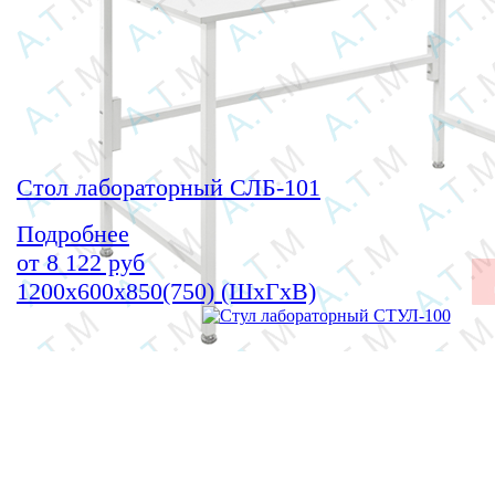
Стол лабораторный СЛБ-101
Подробнее
от
8 122
руб
1200х600х850(750) (ШхГхВ)