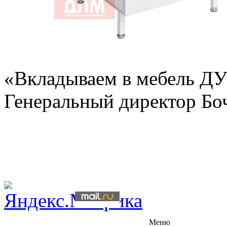
«Вкладываем в мебель 
Генеральный директор Бо
Меню