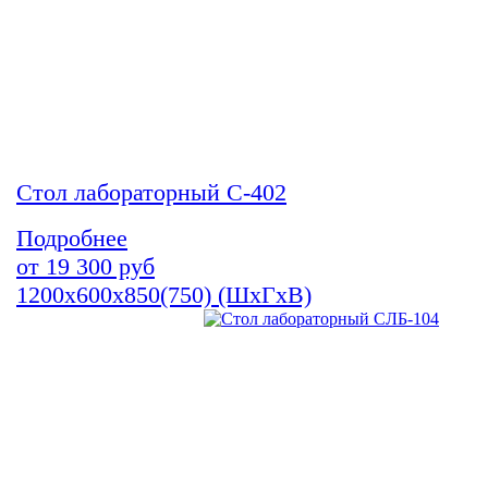
Стол лабораторный С-402
Подробнее
от
19 300
руб
1200х600х850(750) (ШхГхВ)