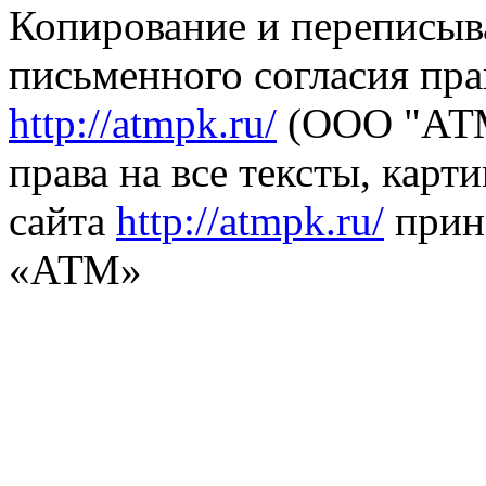
Копирование и переписыв
письменного согласия пра
http://atmpk.ru/
(ООО "АТМ
права на все тексты, карт
сайта
http://atmpk.ru/
прин
«АТМ»