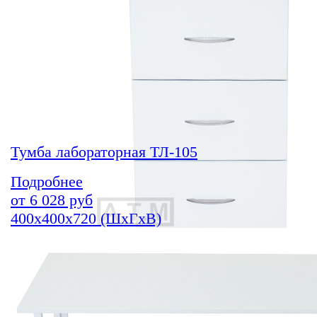
Тумба лабораторная ТЛ-105
Подробнее
от
6 028
руб
400х400х720 (ШхГхВ)