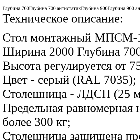
Глубина 700
Глубина 700 антистатик
Глубина 900
Глубина 900 а
Техническое описание:
Стол монтажный МПСМ-
Ширина 2000 Глубина 70
Высота регулируется от 7
Цвет - серый (RAL 7035);
Столешница - ЛДСП (25 м
Предельная равномерная н
более 300 кг;
Столешница защищена пр