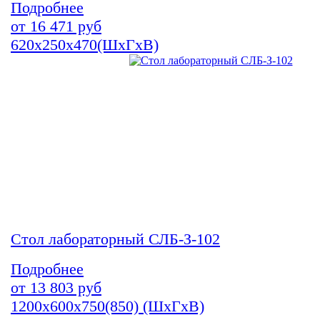
Подробнее
от
16 471
руб
620х250х470(ШхГхВ)
Стол лабораторный СЛБ-З-102
Подробнее
от
13 803
руб
1200х600х750(850) (ШхГхВ)