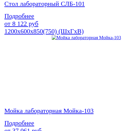
Стол лабораторный СЛБ-101
Подробнее
от
8 122
руб
1200х600х850(750) (ШхГхВ)
Мойка лабораторная Мойка-103
Подробнее
от
37 061
руб