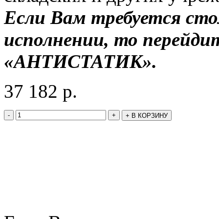
Если Вам требуется ст
исполнении, то перейди
«АНТИСТАТИК».
37 182
р.
-
+
+
В КОРЗИНУ