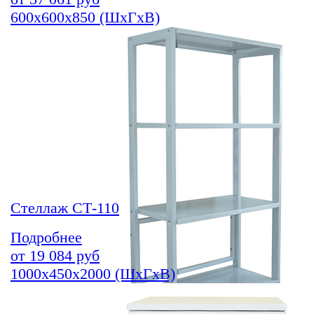
600х600х850 (ШхГхВ)
Стеллаж СТ-110
Подробнее
от
19 084
руб
1000х450х2000 (ШхГхВ)