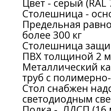
Цвет - серый (RAL 
Столешница - осно
Предельная равно
более 300 кг
Столешница защи
ПВХ толщиной 2 м
Металлический ка
труб с полимерно
Стол снабжен над
светодиодным све
Полка - ЛДСП (16 