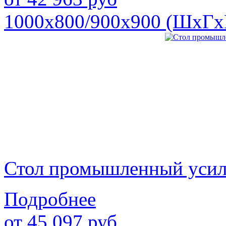
1000х800/900х900 (ШхГх
Стол промышленный уси
Подробнее
от
45 097
руб