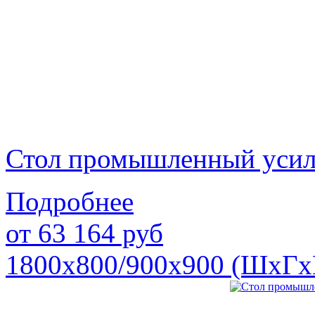
Стол промышленный уси
Подробнее
от
63 164
руб
1800х800/900х900 (ШхГх