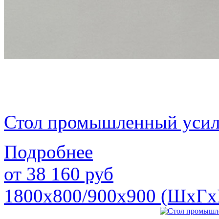
Стол промышленный уси
Подробнее
от
38 160
руб
1800х800/900х900 (ШхГх