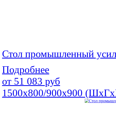
Стол промышленный уси
Подробнее
от
51 083
руб
1500х800/900х900 (ШхГх