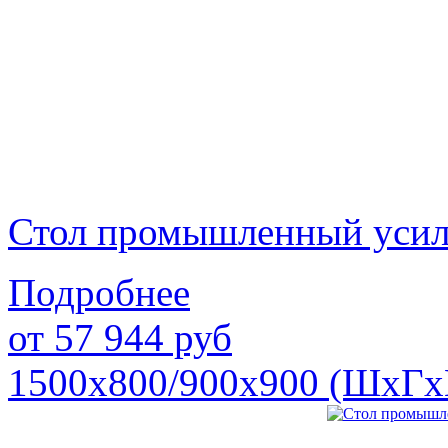
Стол промышленный уси
Подробнее
от
57 944
руб
1500х800/900х900 (ШхГх