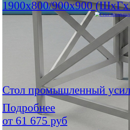
1900х800/900х900 (ШхГх
Стол промышленный уси
Подробнее
от
61 675
руб