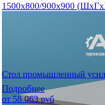
1500х800/900х900 (ШхГх
Стол промышленный уси
Подробнее
от
58 063
руб