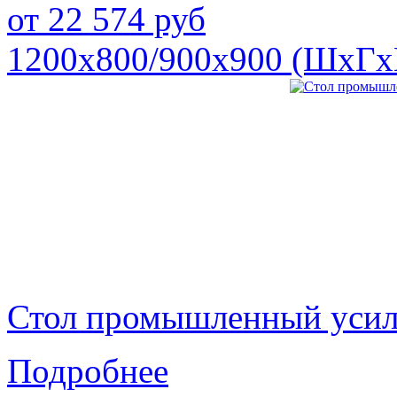
от
22 574
руб
1200х800/900х900 (ШхГх
Стол промышленный уси
Подробнее