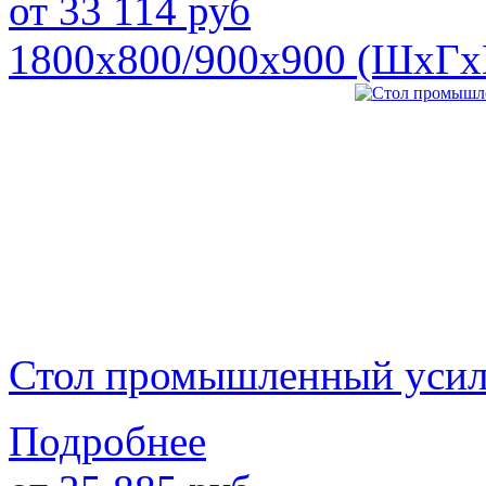
от
33 114
руб
1800х800/900х900 (ШхГх
Стол промышленный уси
Подробнее