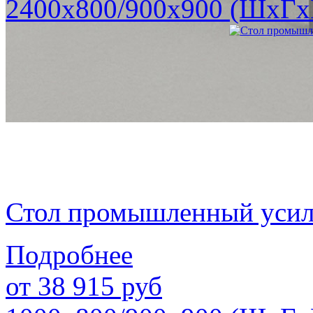
2400х800/900х900 (ШхГх
Стол промышленный уси
Подробнее
от
38 915
руб