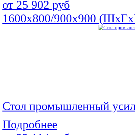
от
25 902
руб
1600х800/900х900 (ШхГх
Стол промышленный уси
Подробнее