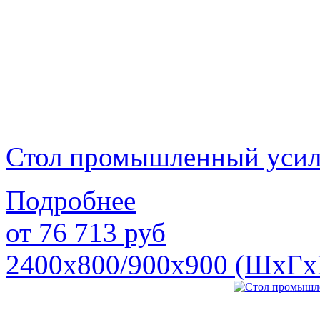
Стол промышленный уси
Подробнее
от
76 713
руб
2400х800/900х900 (ШхГх