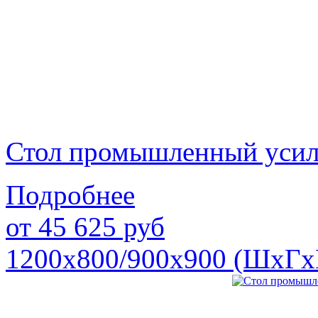
Стол промышленный уси
Подробнее
от
45 625
руб
1200х800/900х900 (ШхГх