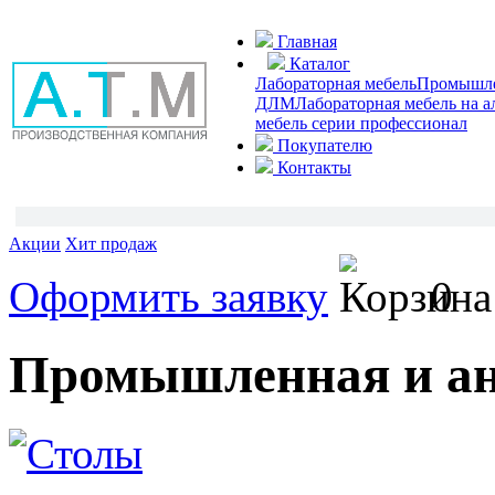
Главная
Каталог
Лабораторная мебель
Промышлен
ДЛМ
Лабораторная мебель на 
мебель серии профессионал
Покупателю
Контакты
Акции
Хит продаж
Оформить заявку
0
Промышленная и ан