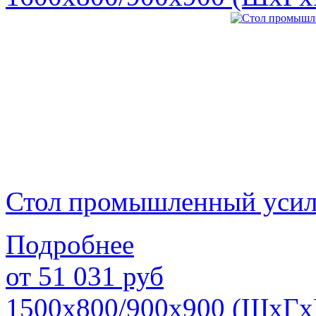
Стол промышленный уси
Подробнее
от
51 031
руб
1500х800/900х900 (ШхГх