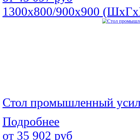
1300х800/900х900 (ШхГх
Стол промышленный уси
Подробнее
от
35 902
руб