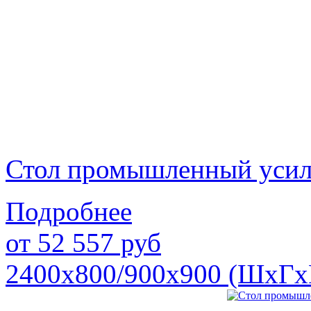
Стол промышленный уси
Подробнее
от
52 557
руб
2400х800/900х900 (ШхГх