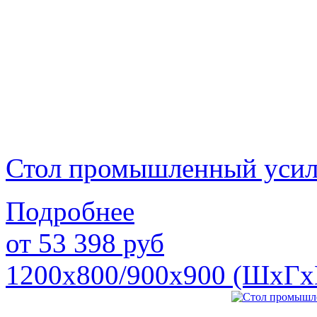
Стол промышленный уси
Подробнее
от
53 398
руб
1200х800/900х900 (ШхГх