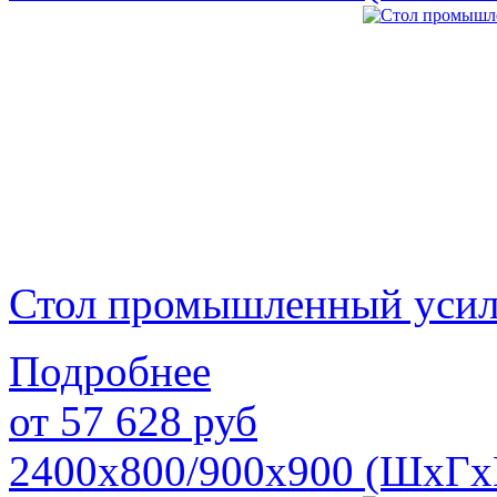
Стол промышленный уси
Подробнее
от
57 628
руб
2400х800/900х900 (ШхГх