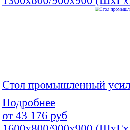
1300х800/900х900 (ШхГх
Стол промышленный уси
Подробнее
от
43 176
руб
1600х800/900х900 (ШхГх