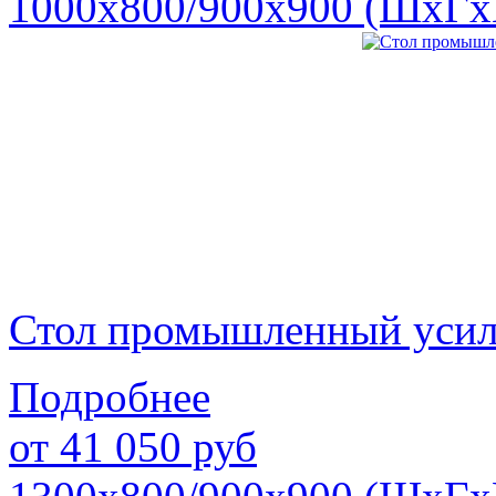
1000х800/900х900 (ШхГх
Стол промышленный уси
Подробнее
от
41 050
руб