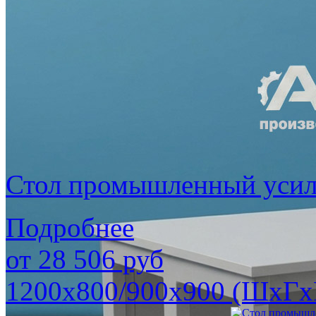
Стол промышленный уси
Подробнее
от
28 506
руб
1200х800/900х900 (ШхГх