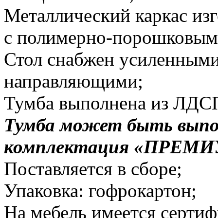
Металлический каркас из
с полимерно-порошковым
Стол снабжен усиленным
направляющими;
Тумба выполнена из ЛДС
Тумба может быть выпо
комплектация «ПРЕМ
Поставляется в сборе;
Упаковка: гофрокартон;
На мебель имеется сертиф