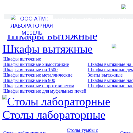
Г
Лабораторная мебел
ЛАБОРАТОРНАЯ МЕБЕЛЬ
ПРОМЫШЛЕННАЯ И
ПОКУ
Шкафы вытяжные
Шкафы вытяжные
Шкафы вытяжные химостойкие
Шкафы вытяжные на 
Шкафы вытяжные на 1500
Шкафы вытяжные де
Шкафы вытяжные металлические
Зонты вытяжные
Шкафы вытяжные на 900
Шкафы вытяжные нас
Шкафы вытяжные с противовесом
Шкафы вытяжные нас
Шкафы вытяжные для муфельных печей
Столы лабораторные
Столы-тумбы с
Столы лабораторные
Столы