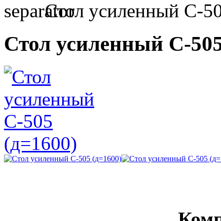
Стол усиленный С-50
Стол усиленный С-505
Комп