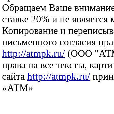
Обращаем Ваше внимание,
ставке 20% и не является
Копирование и переписыв
письменного согласия пра
http://atmpk.ru/
(ООО "АТМ
права на все тексты, карт
сайта
http://atmpk.ru/
прин
«АТМ»