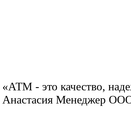
«АТМ - это качество, над
Анастасия Менеджер ОО