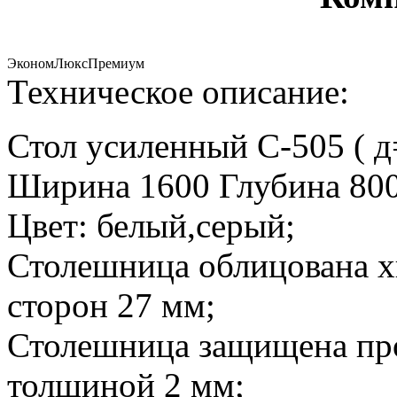
Эконом
Люкс
Премиум
Техническое описание:
Стол усиленный С-505 ( д
Ширина 1600 Глубина 800
Цвет: белый,серый;
Столешница облицована х
сторон 27 мм;
Столешница защищена пр
толщиной 2 мм;