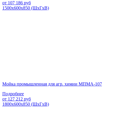
от
107 186
руб
1500х600х850 (ШхГхВ)
Мойка промышленная для агр. химии МПМА-107
Подробнее
от
127 212
руб
1800х600х850 (ШхГхВ)