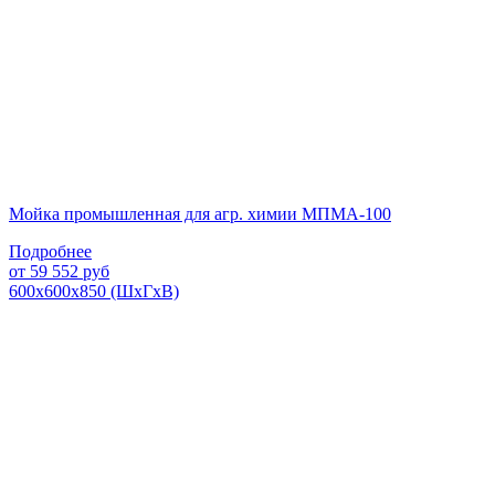
Мойка промышленная для агр. химии МПМА-100
Подробнее
от
59 552
руб
600х600х850 (ШхГхВ)