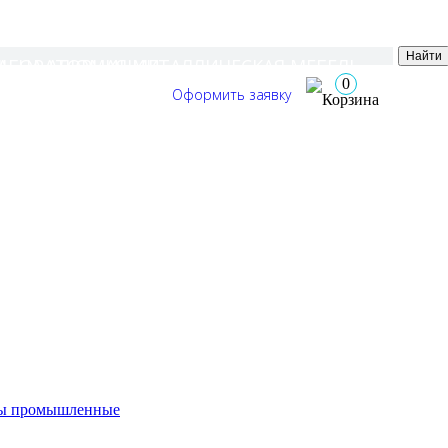
+7 (917) 301-43-67
Заказать звонок
ЛЬ НА АЛЮМИНИИ
АБОРАТОРНАЯ МЕТАЛЛИЧЕСКАЯ МЕБЕЛЬ
0
Оформить заявку
ОНАЛ
ы промышленные