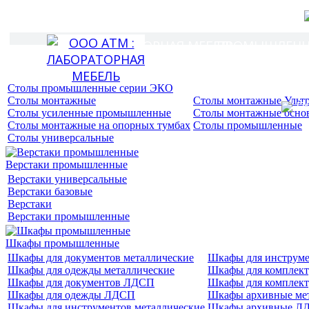
Промышленная и антистатиче
ЛАБОРАТОРНАЯ МЕБЕЛЬ
ПРОМЫШЛЕННА
Столы промышленные
Столы промышленные серии ЭКО
Столы монтажные
Столы монтажные Ульт
П
Столы усиленные промышленные
Столы монтажные осно
Столы монтажные на опорных тумбах
Столы промышленные
Столы универсальные
Верстаки промышленные
Верстаки универсальные
Верстаки базовые
Верстаки
Верстаки промышленные
Шкафы промышленные
Шкафы для документов металлические
Шкафы для инструм
Шкафы для одежды металлические
Шкафы для комплект
Шкафы для документов ЛДСП
Шкафы для компле
Шкафы для одежды ЛДСП
Шкафы архивные ме
Шкафы для инструментов металлические
Шкафы архивные Л