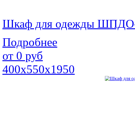
Шкаф для одежды ШПДО
Подробнее
от
0
руб
400х550х1950