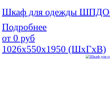
Шкаф для одежды ШПДО
Подробнее
от
0
руб
1026х550х1950 (ШхГхВ)