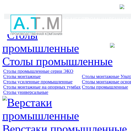
Г
Промышленная и ан
ЛАБОРАТОРНАЯ МЕБЕЛЬ
ПРОМЫШЛЕННАЯ И
ПОКУ
Столы промышленные
Столы промышленные серии ЭКО
Столы монтажные
Столы монтажные Ульт
Столы усиленные промышленные
Столы монтажные осно
Столы монтажные на опорных тумбах
Столы промышленные
Столы универсальные
Верстаки промышленные