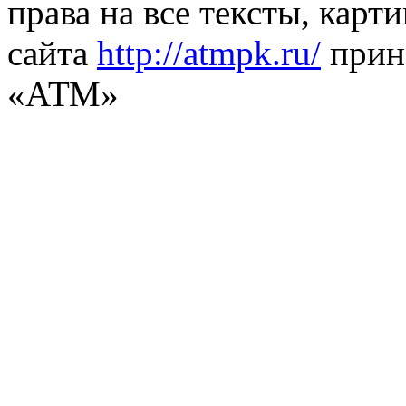
права на все тексты, карт
сайта
http://atmpk.ru/
прин
«АТМ»