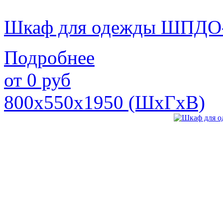
Шкаф для одежды ШПДО
Подробнее
от
0
руб
800х550х1950 (ШхГхВ)