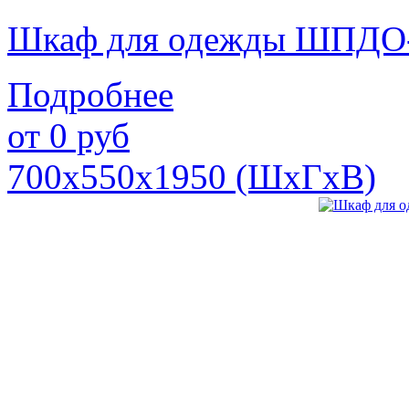
Шкаф для одежды ШПДО
Подробнее
от
0
руб
700х550х1950 (ШхГхВ)