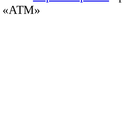
«АТМ»