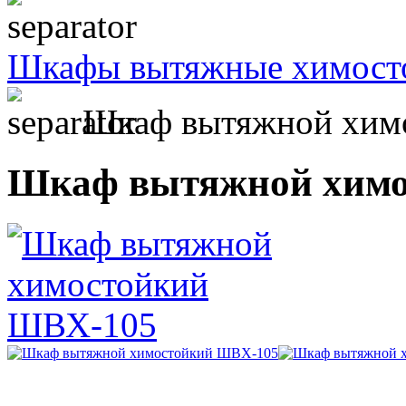
Шкафы вытяжные химост
Шкаф вытяжной хим
Шкаф вытяжной химо