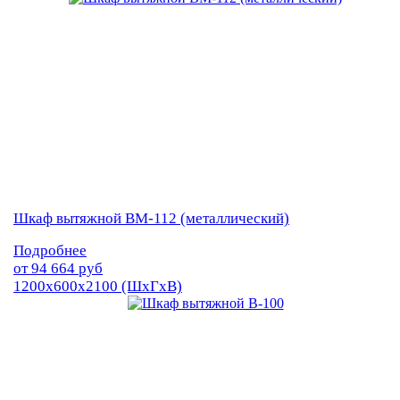
Шкаф вытяжной ВМ-112 (металлический)
Подробнее
от
94 664
руб
1200х600х2100 (ШхГхВ)