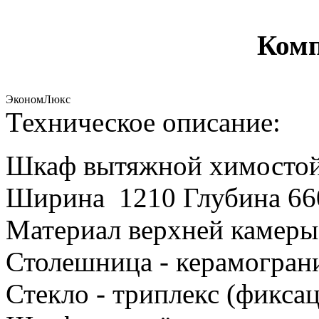
Комп
Эконом
Люкс
Техническое описание:
Шкаф вытяжной химосто
Ширина 1210 Глубина 66
Материал верхней камеры
Столешница - керамограни
Стекло - триплекс (фикса