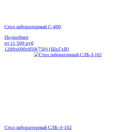
Стол лабораторный С-400
Подробнее
от
11 500
руб
1200х600х850(750) (ШхГхВ)
Стол лабораторный СЛБ-З-102