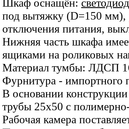
Шкаф оснащён:
светодио
под вытяжку (D=150 мм), 
отключения питания, вык
Нижняя часть шкафа имеет
ящиками на роликовых н
Материал тумбы: ЛДСП 1
Фурнитура - импортного 
В основании конструкции
трубы 25х50 с полимерн
Рабочая камера поставляе