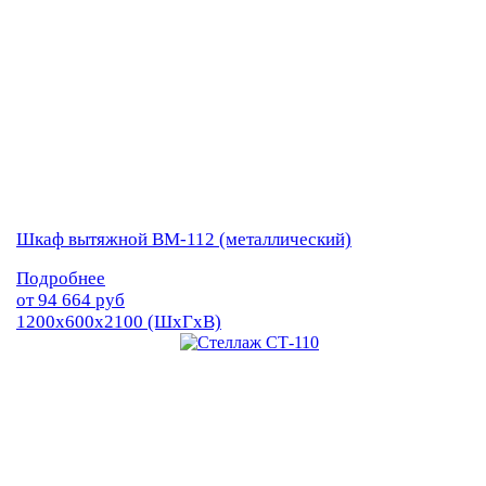
Шкаф вытяжной ВМ-112 (металлический)
Подробнее
от
94 664
руб
1200х600х2100 (ШхГхВ)