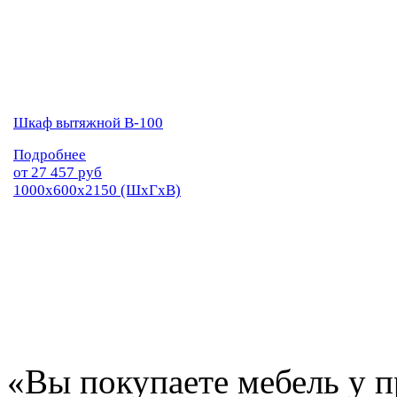
Шкаф вытяжной В-100
Подробнее
от
27 457
руб
1000х600х2150 (ШхГхВ)
«Вы покупаете мебель у п