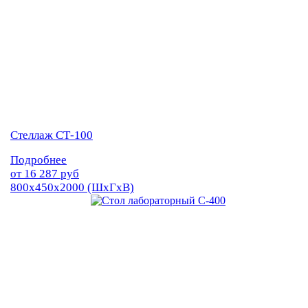
Стеллаж СТ-100
Подробнее
от
16 287
руб
800х450х2000 (ШхГхВ)