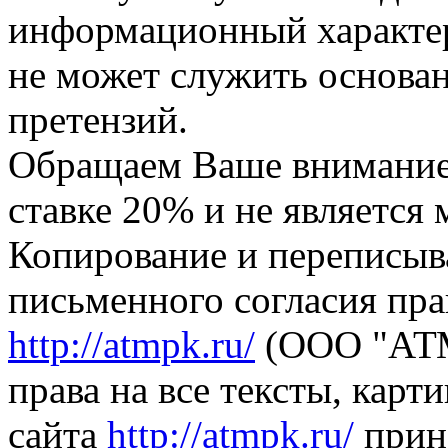
информационный характер,
не может служить основа
претензий.
Обращаем Ваше внимание,
ставке 20% и не является
Копирование и переписыв
письменного согласия пра
http://atmpk.ru/
(ООО "АТМ
права на все тексты, карт
сайта
http://atmpk.ru/
прин