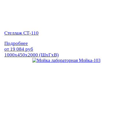
Стеллаж СТ-110
Подробнее
от
19 084
руб
1000х450х2000 (ШхГхВ)