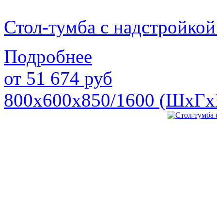
Стол-тумба с надстройк
Подробнее
от
51 674
руб
800х600х850/1600 (ШхГх