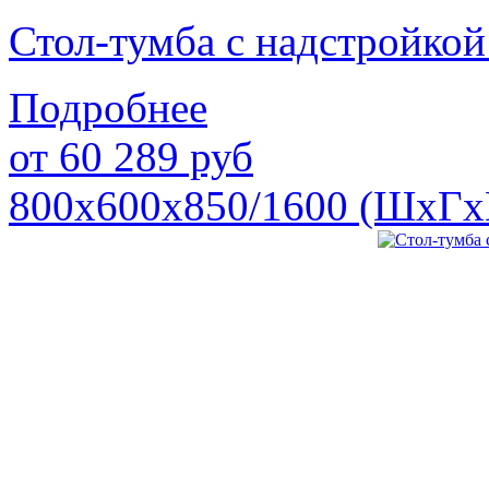
Стол-тумба с надстройк
Подробнее
от
60 289
руб
800х600х850/1600 (ШхГх