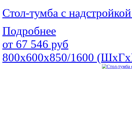
Стол-тумба с надстройк
Подробнее
от
67 546
руб
800х600х850/1600 (ШхГх