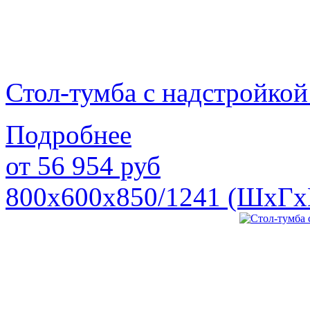
Стол-тумба с надстройк
Подробнее
от
56 954
руб
800х600х850/1241 (ШхГх