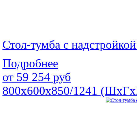
Стол-тумба с надстройк
Подробнее
от
59 254
руб
800х600х850/1241 (ШхГх