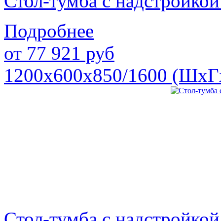
Стол-тумба с надстройк
Подробнее
от
77 921
руб
1200х600х850/1600 (ШхГ
Стол-тумба с надстройк