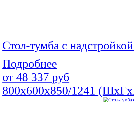
Стол-тумба с надстройк
Подробнее
от
48 337
руб
800х600х850/1241 (ШхГх