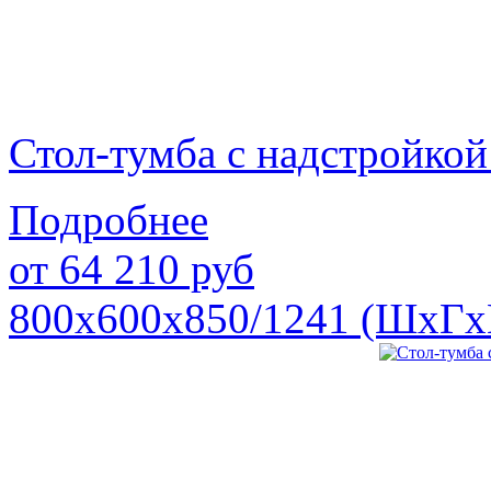
Стол-тумба с надстройк
Подробнее
от
64 210
руб
800х600х850/1241 (ШхГх