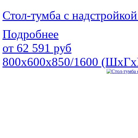
Стол-тумба с надстройк
Подробнее
от
62 591
руб
800х600х850/1600 (ШхГх