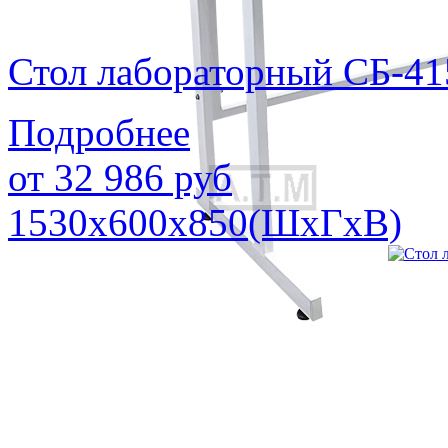
Стол лабораторный СБ-41
Подробнее
от
32 986
руб
1530х600х850(ШхГхВ)