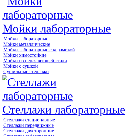
Мойки лабораторные
Мойки лабораторные
Мойки металлические
Мойки лабораторные с керамикой
Мойки химостойкие
Мойки из нержавеющей стали
Мойки с сушкой
Сушильные стеллажи
Стеллажи лабораторные
Стеллажи стационарные
Стеллажи передвижные
Стеллажи двусторонние