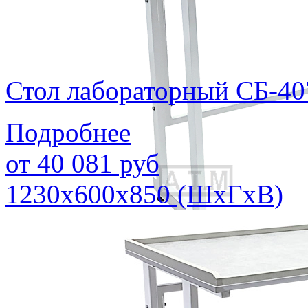
Стол лабораторный СБ-40
Подробнее
от
40 081
руб
1230х600х850 (ШхГхВ)