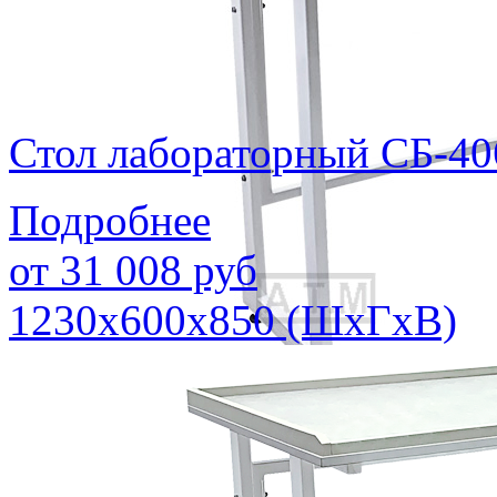
Стол лабораторный СБ-40
Подробнее
от
31 008
руб
1230х600х850 (ШхГхВ)