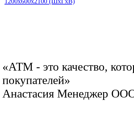
1200х600х2100 (ШхГхВ)
«АТМ - это качество, кот
покупателей»
Анастасия Менеджер ОО