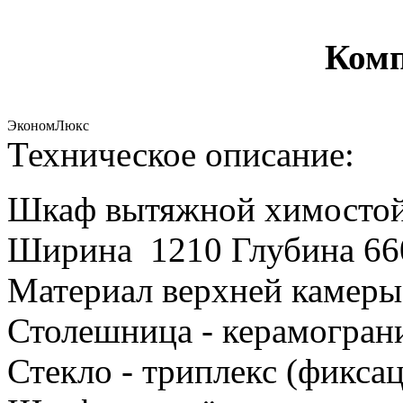
Комп
Эконом
Люкс
Техническое описание:
Шкаф вытяжной химосто
Ширина 1210 Глубина 66
Материал верхней камеры
Столешница - керамограни
Стекло - триплекс (фикса