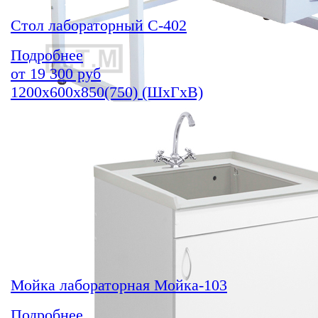
Стол лабораторный С-402
Подробнее
от
19 300
руб
1200х600х850(750) (ШхГхВ)
Мойка лабораторная Мойка-103
Подробнее