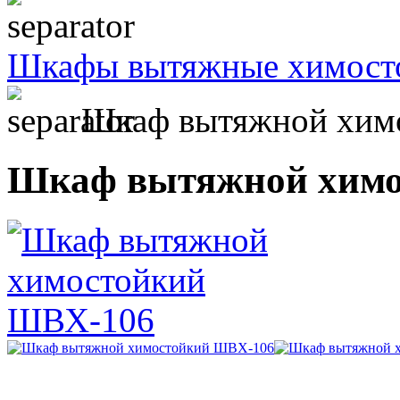
Шкафы вытяжные химост
Шкаф вытяжной хим
Шкаф вытяжной химо