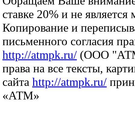
Обращаем Ваше внимание,
ставке 20% и не является
Копирование и переписыв
письменного согласия пра
http://atmpk.ru/
(ООО "АТМ
права на все тексты, карт
сайта
http://atmpk.ru/
прин
«АТМ»