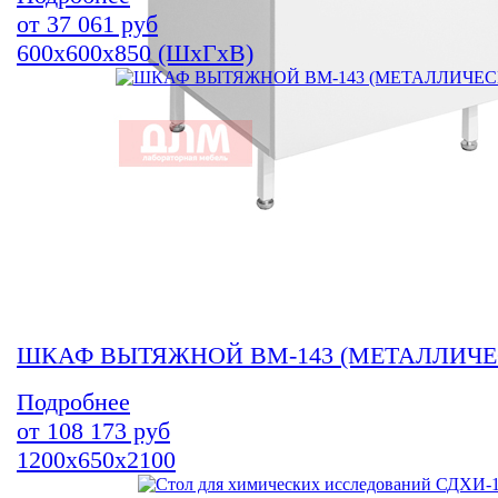
от
37 061
руб
600х600х850 (ШхГхВ)
ШКАФ ВЫТЯЖНОЙ ВМ-143 (МЕТАЛЛИЧЕ
Подробнее
от
108 173
руб
1200х650х2100