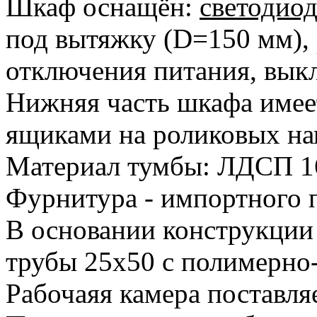
Шкаф оснащён:
светодио
под вытяжку (D=150 мм), 
отключения питания, вык
Нижняя часть шкафа имеет
ящиками на роликовых н
Материал тумбы: ЛДСП 1
Фурнитура - импортного 
В основании конструкции
трубы 25х50 с полимерн
Рабочаяя камера поставля