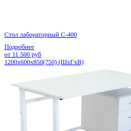
Стол лабораторный С-400
Подробнее
от
11 500
руб
1200х600х850(750) (ШхГхВ)