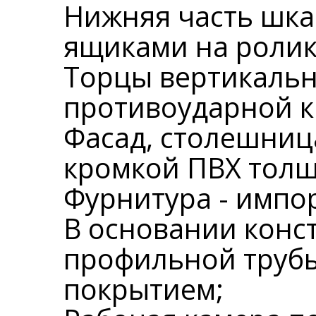
Нижняя часть шкаф
ящиками на роли
Торцы вертикаль
противоударной 
Фасад, столешни
кромкой ПВХ тол
Фурнитура - импо
В основании конс
профильной труб
покрытием;