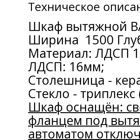
Техническое описа
Шкаф вытяжной В
Ширина 1500 Глуб
Материал: ЛДСП 1
ЛДСП: 16мм;
Столешница - кер
Стекло - триплекс
Шкаф оснащён: св
фланцем под вытяж
автоматом отключ