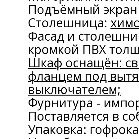
Подъёмный экран 
Столешница:
химо
Фасад и столешн
кромкой ПВХ тол
Шкаф оснащён: св
фланцем под вытя
выключателем;
Фурнитура - импо
Поставляется в со
Упаковка: гофрока