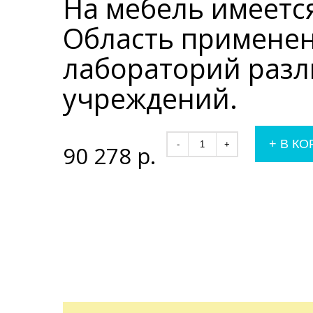
На мебель имеетс
Область применен
лабораторий разл
учреждений.
+
В КО
-
+
90 278
р.