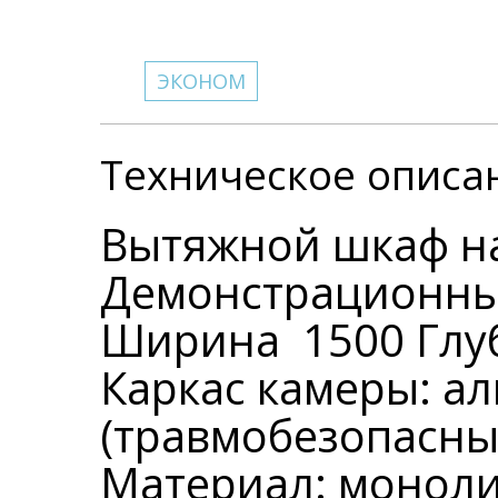
ЭКОНОМ
Техническое описа
Вытяжной шкаф н
Демонстрационн
Ширина 1500 Глуб
Каркас камеры: 
(травмобезопасны
Материал: моноли