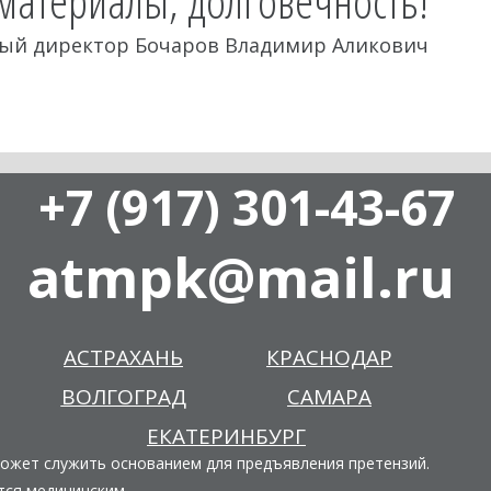
материалы, долговечность!
ый директор Бочаров Владимир Аликович
+7 (917) 301-43-67
atmpk@mail.ru
АСТРАХАНЬ
КРАСНОДАР
ВОЛГОГРАД
САМАРА
ЕКАТЕРИНБУРГ
может служить основанием для предъявления претензий.
тся медицинским.