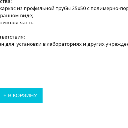
ства;
каркас из профильной трубы 25х50 с полимерно-п
бранном виде;
нижняя часть;
тветствия;
н для установки в лабораториях и других учрежде
+
В КОРЗИНУ