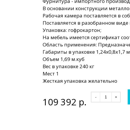
Фурнитура - импортного производ
В основании конструкции металло
Рабочая камера поставляется в со
Поставляется в разобранном виде 
Упаковка: гофрокартон;
На мебель имеется сертификат соо
Область применения: Предназначе
Габариты в упаковке 1,24х0,8х1,7 м
Объем 1,69 м.куб
Вес в упаковке 240 кг
Мест 1
Жесткая упаковка желательно
-
+
109 392
р.