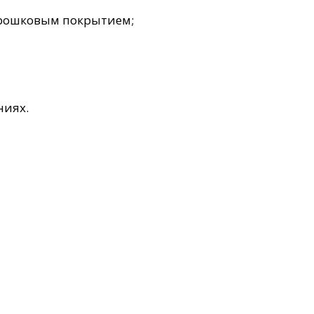
орошковым покрытием;
ниях.