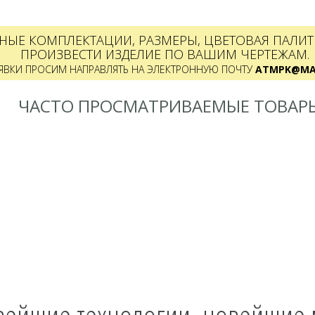
НЫЕ КОМПЛЕКТАЦИИ, РАЗМЕРЫ, ЦВЕТОВАЯ ПАЛИТР
ПРОИЗВЕСТИ ИЗДЕЛИЕ ПО ВАШИМ ЧЕРТЕЖАМ.
ЯВКИ ПРОСИМ НАПРАВЛЯТЬ НА ЭЛЕКТРОННУЮ ПОЧТУ
ATMPK@MAI
ЧАСТО ПРОСМАТРИВАЕМЫЕ ТОВАР