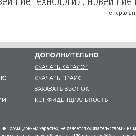
вейшие технологии, новейшие 
Генеральн
ДОПОЛНИТЕЛЬНО
СКАЧАТЬ КАТАЛОГ
ЛЮ
СКАЧАТЬ ПРАЙС
ЗАКАЗАТЬ ЗВОНОК
ИИ
КОНФИДЕНЦИАЛЬНОСТЬ
о информационный характер, не является обязательством и не 
нимание, что товар, облагается НДС по ставке 20% и не являе