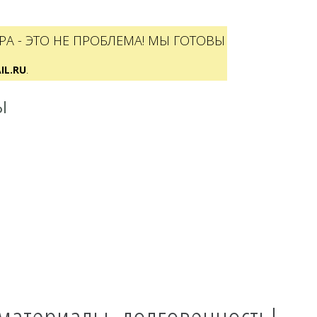
А - ЭТО НЕ ПРОБЛЕМА! МЫ ГОТОВЫ
L.RU
.
Ы