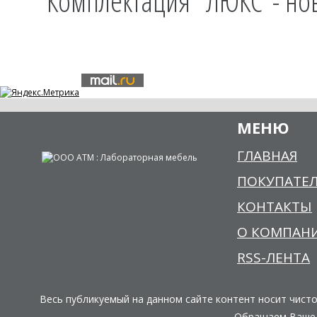
Комплектация "ЛЮКС"- но
МЕНЮ
ГЛАВНАЯ
ПОКУПАТЕ
КОНТАКТЫ
О КОМПАН
RSS-ЛЕНТА
Весь публикуемый на данном сайте контент носит чист
Обращаем Ваше в