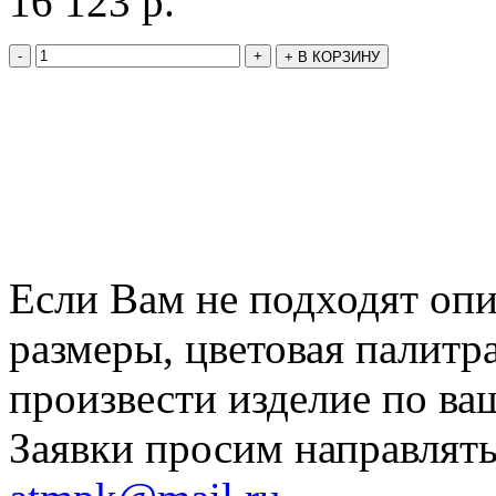
16 123
р.
-
+
+
В КОРЗИНУ
Если Вам не подходят оп
размеры, цветовая палитр
произвести изделие по ва
Заявки просим направлять