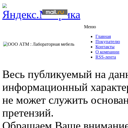
Меню
Главная
Покупателю
Контакты
О компании
RSS-лента
Весь публикуемый на данн
информационный характер,
не может служить основа
претензий.
Обращаем Ваше внимание,