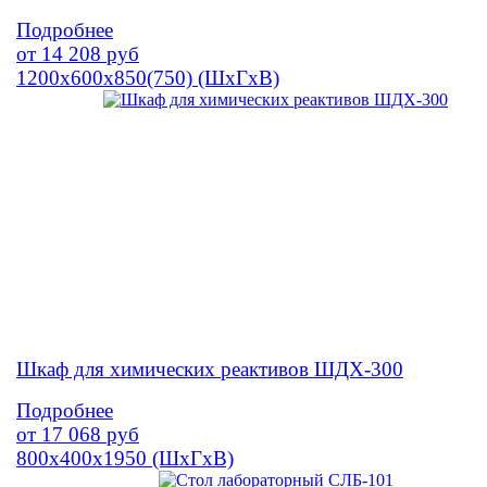
Подробнее
от
14 208
руб
1200х600х850(750) (ШхГхВ)
Шкаф для химических реактивов ШДХ-300
Подробнее
от
17 068
руб
800х400х1950 (ШхГхВ)