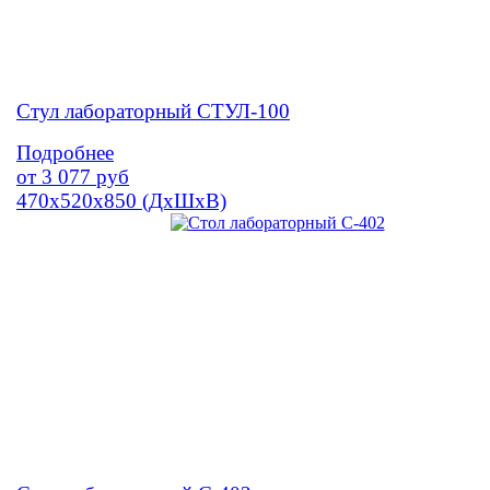
Стул лабораторный СТУЛ-100
Подробнее
от
3 077
руб
470х520х850 (ДхШхВ)