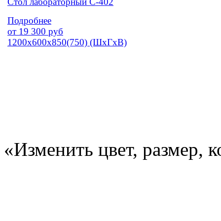
Стол лабораторный С-402
Подробнее
от
19 300
руб
1200х600х850(750) (ШхГхВ)
«Изменить цвет, размер, 