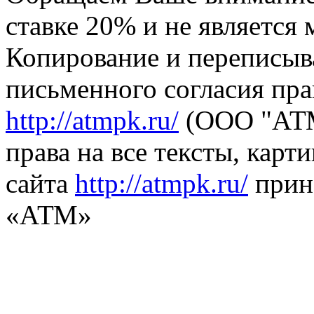
ставке 20% и не является
Копирование и переписыв
письменного согласия пра
http://atmpk.ru/
(ООО "АТМ
права на все тексты, карт
сайта
http://atmpk.ru/
прин
«АТМ»