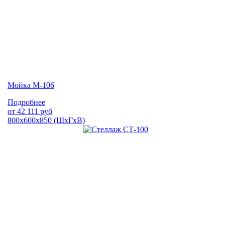
Мойка М-106
Подробнее
от
42 111
руб
800х600х850 (ШхГхВ)