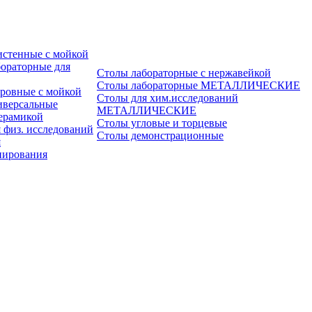
истенные с мойкой
ораторные для
Столы лабораторные с нержавейкой
Столы лабораторные МЕТАЛЛИЧЕСКИЕ
ровные с мойкой
Столы для хим.исследований
иверсальные
МЕТАЛЛИЧЕСКИЕ
ерамикой
Столы угловые и торцевые
 физ. исследований
Столы демонстрационные
я
пирования