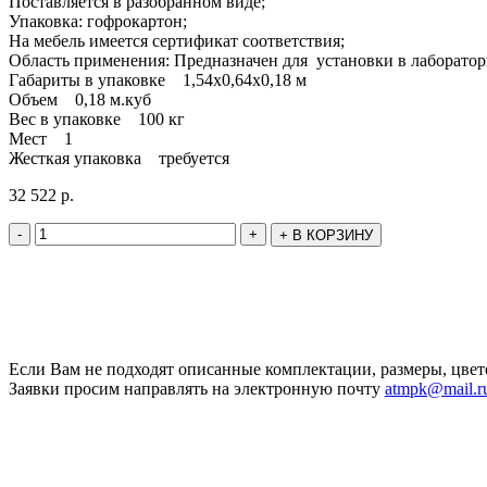
Поставляется в разобранном виде;
Упаковка: гофрокартон;
На мебель имеется сертификат соответствия;
Область применения: Предназначен для установки в лаборатор
Габариты в упаковке 1,54х0,64х0,18 м
Объем 0,18 м.куб
Вес в упаковке 100 кг
Мест 1
Жесткая упаковка требуется
32 522
р.
-
+
+
В КОРЗИНУ
Если Вам не подходят описанные комплектации, размеры, цвет
Заявки просим направлять на электронную почту
atmpk@mail.r