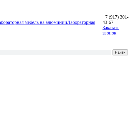
+7 (917) 301-
абораторная мебель на алюминии
Лабораторная
43-67
Заказать
звонок