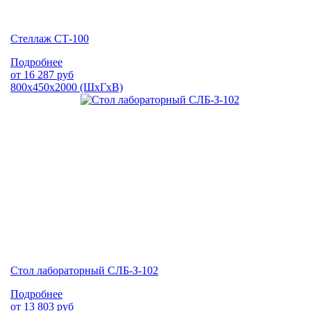
Стеллаж СТ-100
Подробнее
от
16 287
руб
800х450х2000 (ШхГхВ)
Стол лабораторный СЛБ-З-102
Подробнее
от
13 803
руб