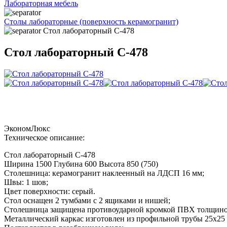
Лабораторная мебель
Столы лабораторные (поверхность керамогранит)
Стол лабораторный С-478
Стол лабораторный С-478
Эконом
Люкс
Техническое описание:
Стол лабораторный С-478
Ширина 1500 Глубина 600 Высота 850 (750)
Столешница: керамогранит наклеенный на ЛДСП 16 мм;
Швы: 1 шов;
Цвет поверхности: серый.
Стол оснащен 2 тумбами с 2 ящиками и нишей;
Столешница защищена противоударной кромкой ПВХ толщино
Металлический каркас изготовлен из профильной трубы 25х2