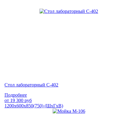
Стол лабораторный С-402
Подробнее
от
19 300
руб
1200х600х850(750) (ШхГхВ)