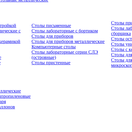
Столы пр
стройкой
Столы письменные
Столы лаб
ические с
Столы лабораторные с бортиком
сборщика
Столы для приборов
Столы ост
керамикой
Столы для приборов металлические
Столы ун
Компьютерные столы
Столы с к
Столы лабораторные серии СЛЭ
Столы для
е
(островные)
Столы дл
е
Столы пристенные
микроско
ллические
ипропиленовые
аря
аллонов