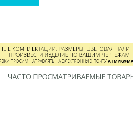
НЫЕ КОМПЛЕКТАЦИИ, РАЗМЕРЫ, ЦВЕТОВАЯ ПАЛИТР
ПРОИЗВЕСТИ ИЗДЕЛИЕ ПО ВАШИМ ЧЕРТЕЖАМ.
ЯВКИ ПРОСИМ НАПРАВЛЯТЬ НА ЭЛЕКТРОННУЮ ПОЧТУ
ATMPK@MAI
ЧАСТО ПРОСМАТРИВАЕМЫЕ ТОВАР