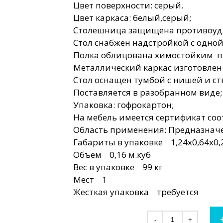
Цвет поверхности: серый.
Цвет каркаса: белый,серый;
Столешница защищена противоуда
Стол снабжен надстройкой с одной
Полка облицована химостойким пла
Металлический каркас изготовле
Стол оснащен тумбой с нишей и ст
Поставляется в разобранном виде;
Упаковка: гофрокартон;
На мебель имеется сертификат соо
Область применения: Предназначе
Габариты в упаковке 1,24х0,64х0,2
Объем 0,16 м.куб
Вес в упаковке 99 кг
Мест 1
Жесткая упаковка требуется
-
+