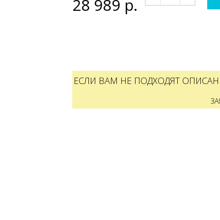
28 989
р.
ЕСЛИ ВАМ НЕ ПОДХОДЯТ ОПИСАН
ЗА