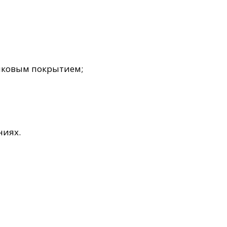
шковым покрытием;
ниях.