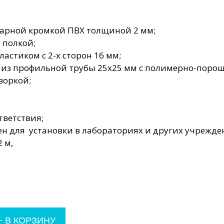
рной кромкой ПВХ толщиной 2 мм;
 полкой;
стиком с 2-х сторон 16 мм;
н из профильной трубы 25х25 мм с полимерно-поро
воркой;
тветствия;
н для установки в лабораториях и других учрежде
 м,
+
В КОРЗИНУ