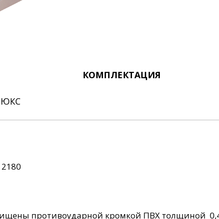
КОМПЛЕКТАЦИЯ
ЛЮКС
 2180
щищены противоударной кромкой ПВХ толщиной 0,