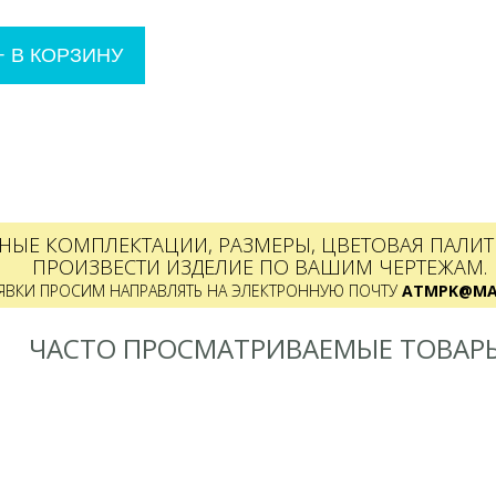
+
В КОРЗИНУ
НЫЕ КОМПЛЕКТАЦИИ, РАЗМЕРЫ, ЦВЕТОВАЯ ПАЛИТР
ПРОИЗВЕСТИ ИЗДЕЛИЕ ПО ВАШИМ ЧЕРТЕЖАМ.
ЯВКИ ПРОСИМ НАПРАВЛЯТЬ НА ЭЛЕКТРОННУЮ ПОЧТУ
ATMPK@MAI
ЧАСТО ПРОСМАТРИВАЕМЫЕ ТОВАР