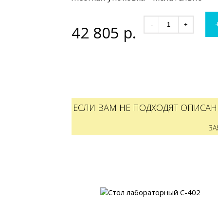
-
+
42 805
р.
ЕСЛИ ВАМ НЕ ПОДХОДЯТ ОПИСАН
ЗА