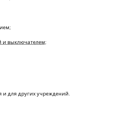
ием;
й и выключателем;
 и для других учреждений.