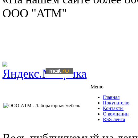
ООО "АТМ"
Меню
Главная
Покупателю
Контакты
О компании
RSS-лента
Весь публикуемый на данн