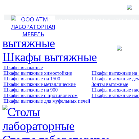
Г
ЛАБОРАТ
ЛАБОРАТОРНАЯ МЕБЕЛЬ
ПРОМЫШЛЕННАЯ И
ПОКУ
Шкафы вытяжные
Шкафы вытяжные
Шкафы вытяжные химостойкие
Шкафы вытяжные на 
Шкафы вытяжные на 1500
Шкафы вытяжные де
Шкафы вытяжные металлические
Зонты вытяжные
Шкафы вытяжные на 900
Шкафы вытяжные нас
Шкафы вытяжные с противовесом
Шкафы вытяжные нас
Шкафы вытяжные для муфельных печей