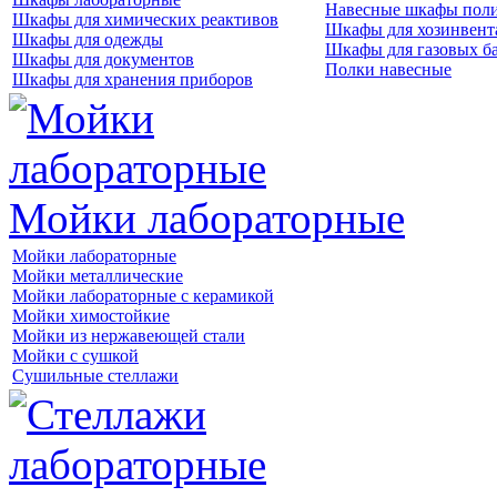
Навесные шкафы пол
Шкафы для химических реактивов
Шкафы для хозинвент
Шкафы для одежды
Шкафы для газовых б
Шкафы для документов
Полки навесные
Шкафы для хранения приборов
Мойки лабораторные
Мойки лабораторные
Мойки металлические
Мойки лабораторные с керамикой
Мойки химостойкие
Мойки из нержавеющей стали
Мойки с сушкой
Сушильные стеллажи