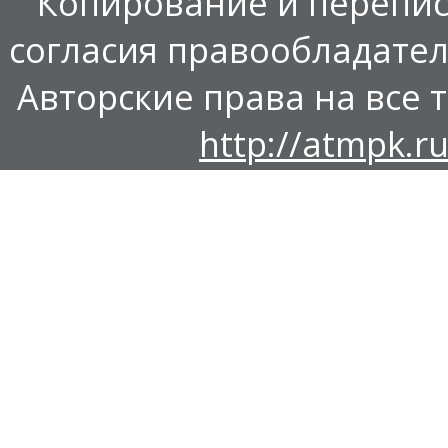
Копирование и перепис
согласия правообладател
Авторские права на все т
http://atmpk.ru