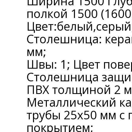
Ширина 1500 Глуб
полкой 1500 (1600
Цвет:белый,серый
Столешница: кера
мм;
Швы: 1; Цвет пове
Столешница защи
ПВХ толщиной 2 м
Металлический ка
трубы 25х50 мм 
покрытием;