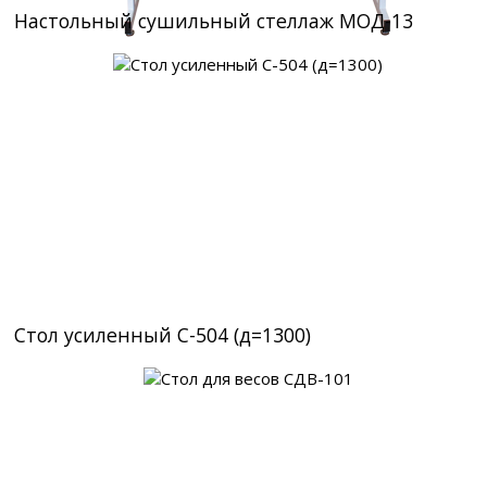
Настольный сушильный стеллаж МОД-13
Стол усиленный С-504 (д=1300)