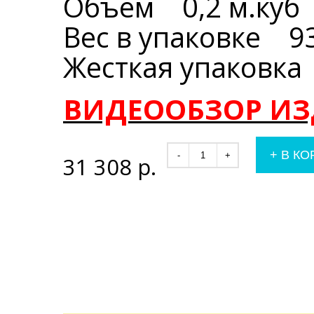
Объем 0,2 м.куб
Вес в упаковке 93
Жесткая упаковка
ВИДЕООБЗОР ИЗ
+
В КО
-
+
31 308
р.