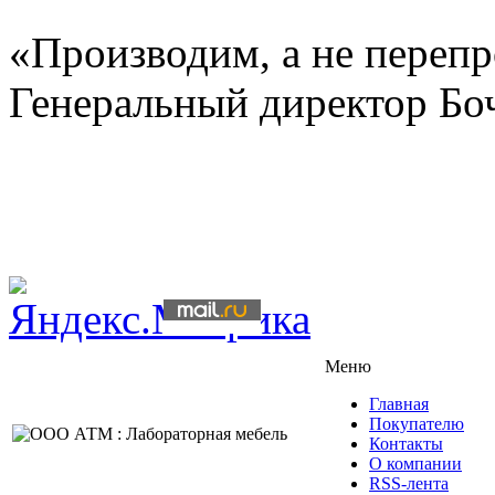
«Производим, а не переп
Генеральный директор Бо
Стол лабораторный С-400
Подробнее
от
11 500
руб
1200х600х850(750) (ШхГхВ)
Меню
Главная
Покупателю
Контакты
О компании
RSS-лента