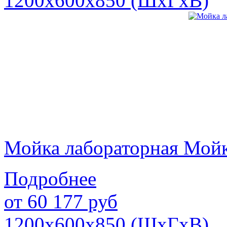
1200х600х850 (ШхГхВ)
Мойка лабораторная Мой
Подробнее
от
60 177
руб
1200х600х850 (ШхГхВ)