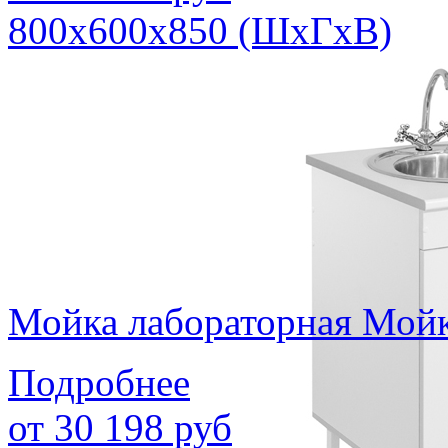
800х600х850 (ШхГхВ)
Мойка лабораторная Мойк
Подробнее
от
30 198
руб