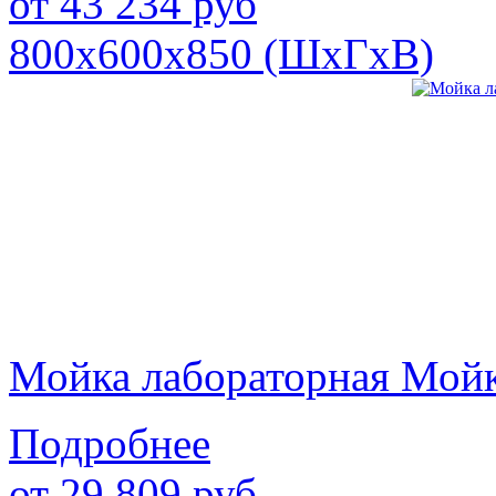
от
43 234
руб
800х600х850 (ШхГхВ)
Мойка лабораторная Мой
Подробнее
от
29 809
руб