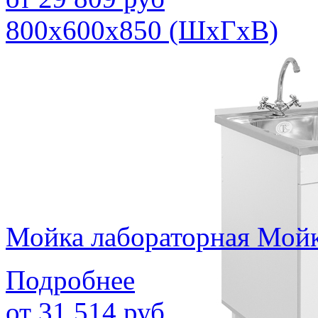
800х600х850 (ШхГхВ)
Мойка лабораторная Мой
Подробнее
от
31 514
руб