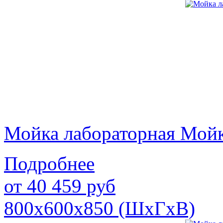
Мойка лабораторная Мой
Подробнее
от
40 459
руб
800х600х850 (ШхГхВ)