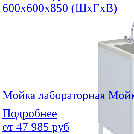
600х600х850 (ШхГхВ)
Мойка лабораторная Мой
Подробнее
от
47 985
руб