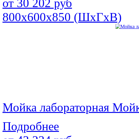
от
30 202
руб
800х600х850 (ШхГхВ)
Мойка лабораторная Мой
Подробнее