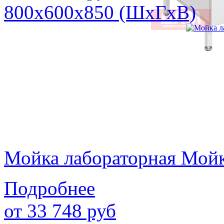
800х600х850 (ШхГхВ)
Мойка лабораторная Мой
Подробнее
от
33 748
руб