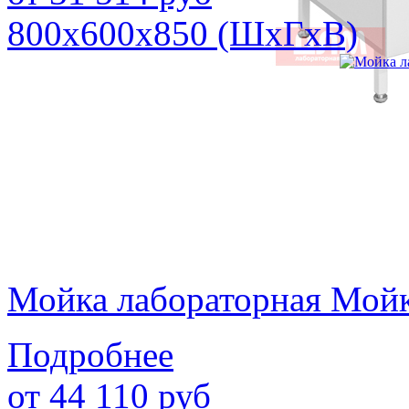
800х600х850 (ШхГхВ)
Мойка лабораторная Мой
Подробнее
от
44 110
руб