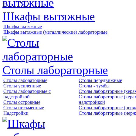
Шкафы вытяжные
Шкафы вытяжные
Шкафы вытяжные (металлические) лабораторные
Столы лабораторные
Столы лабораторные
Столы передвижные
Столы усиленные
Столы - тумбы
Столы лабораторные с
Столы лабораторные (кера
надстройкой
Столы лабораторные (кера
Столы островные
надстройкой
Столы письменные
Столы лабораторные (нерж
Надстройки
Столы лабораторные (нерж