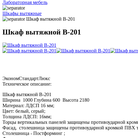
Лабораторная мебель
Шкафы вытяжные
Шкаф вытяжной В-201
Шкаф вытяжной В-201
Эконом
Стандарт
Люкс
Техническое описание:
Шкаф вытяжной В-201
Ширина 1000 Глубина 600 Высота 2180
Материал: ЛДСП 16 мм;
Цвет: белый, серый;
Толщина ЛДСП: 16мм;
Торцы вертикальных панелей защищены противоударной кро
Фасад, столешница защищены противоударной кромкой ПВХ 
Столешница - Постформинг ;