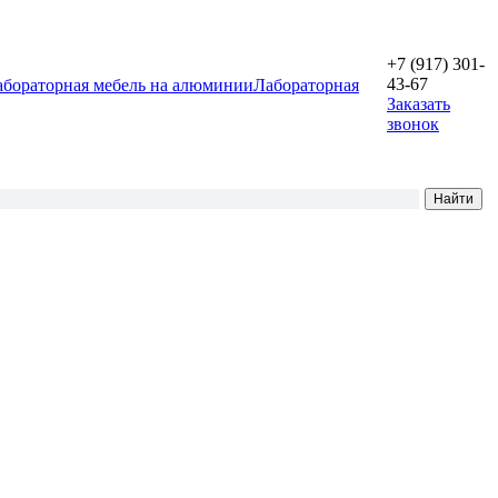
+7 (917) 301-
43-67
абораторная мебель на алюминии
Лабораторная
Заказать
звонок