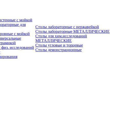
истенные с мойкой
ораторные для
Столы лабораторные с нержавейкой
Столы лабораторные МЕТАЛЛИЧЕСКИЕ
ровные с мойкой
Столы для хим.исследований
иверсальные
МЕТАЛЛИЧЕСКИЕ
ерамикой
Столы угловые и торцевые
 физ. исследований
Столы демонстрационные
я
пирования