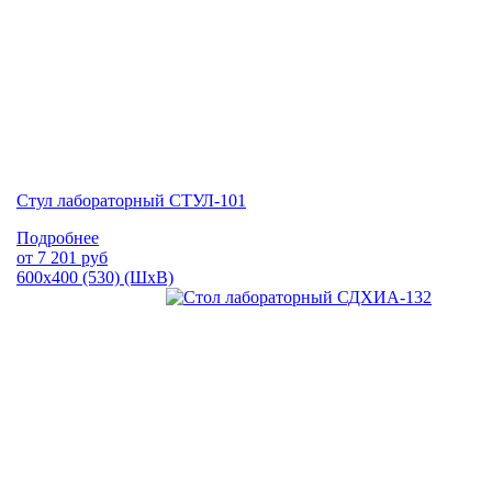
Стул лабораторный СТУЛ-101
Подробнее
от
7 201
руб
600х400 (530) (ШхВ)