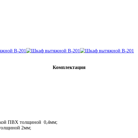
Комплектация
мкой ПВХ толщиной 0,4мм;
толщиной 2мм;