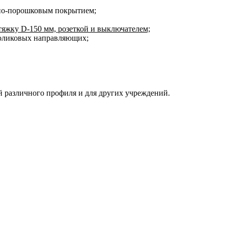
рно-порошковым покрытием;
яжку D-150 мм, розеткой и выключателем;
роликовых направляющих;
й различного профиля и для других учреждений.